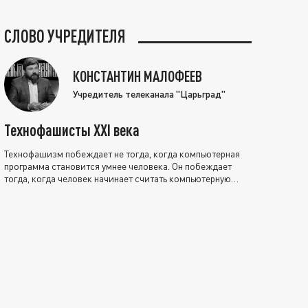
СЛОВО УЧРЕДИТЕЛЯ
КОНСТАНТИН МАЛОФЕЕВ
Учредитель телеканала "Царьград"
Технофашисты XXI века
Технофашизм побеждает не тогда, когда компьютерная
программа становится умнее человека. Он побеждает
тогда, когда человек начинает считать компьютерную
программу нравственно выше себя.