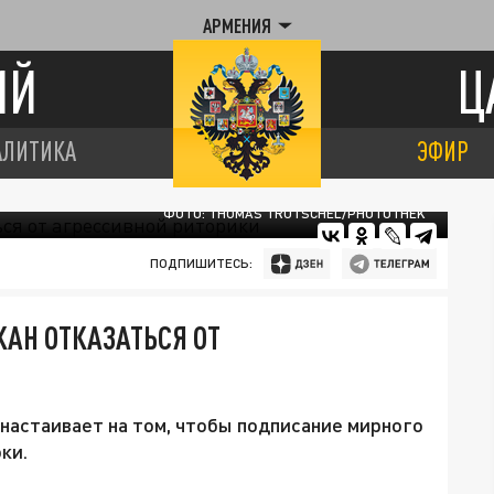
АРМЕНИЯ
ИЙ
Ц
АЛИТИКА
ЭФИР
ФОТО: THOMAS TRUTSCHEL/PHOTOTHEK
ПОДПИШИТЕСЬ:
АН ОТКАЗАТЬСЯ ОТ
настаивает на том, чтобы подписание мирного
ки.