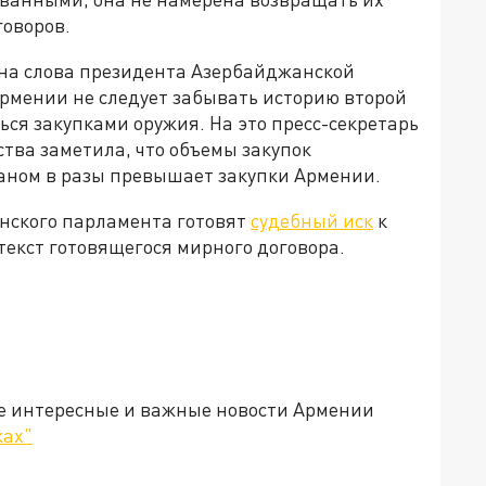
говоров.
 на слова президента Азербайджанской
Армении не следует забывать историю второй
ься закупками оружия. На это пресс-секретарь
тва заметила, что объемы закупок
аном в разы превышает закупки Армении.
янского парламента готовят
судебный иск
к
текст готовящегося мирного договора.
е интересные и важные новости Армении
ках"