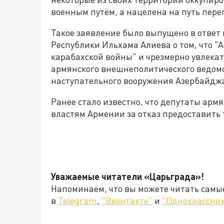
военным путём, а нацелена на путь пере
Такое заявление было выпущено в ответ
Республики Ильхама Алиева о том, что "
карабахской войны" и чрезмерно увлекат
армянского внешнеполитического ведомс
наступательного вооружения Азербайдж
Ранее стало известно, что депутаты арм
властям Армении за отказ предоставить 
Уважаемые читатели «Царьграда»!
Напоминаем, что вы можете читать самы
в
Telegram
,
"Вконтакте"
и
"Одноклассни