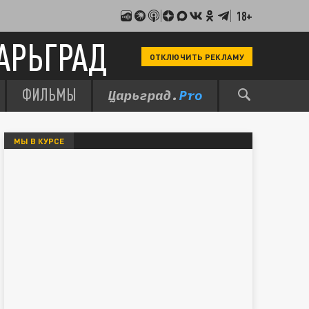
18+
АРЬГРАД
ОТКЛЮЧИТЬ РЕКЛАМУ
ФИЛЬМЫ
МЫ В КУРСЕ