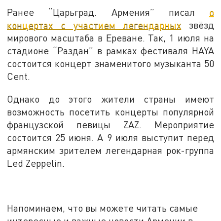
Ранее “Царьград. Армения” писал
о
концертах с участием легендарных
звёзд
мирового масштаба в Ереване. Так, 1 июля на
стадионе “Раздан” в рамках фестиваля HAYA
состоится концерт знаменитого музыканта 50
Cent.
Однако до этого жители страны имеют
возможность посетить концерты популярной
французской певицы ZAZ. Мероприятие
состоится 25 июня. А 9 июля выступит перед
армянским зрителем легендарная рок-группа
Led Zeppelin.
Напоминаем, что вы можете читать самые
интересные и важные новости Армении в