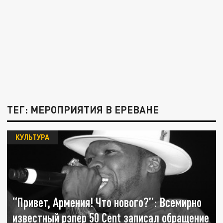
ТЕГ: МЕРОПРИЯТИЯ В ЕРЕВАНЕ
КУЛЬТУРА
“Привет, Армения! Что нового?”: Всемирно
известный рэпер 50 Cent записал обращение