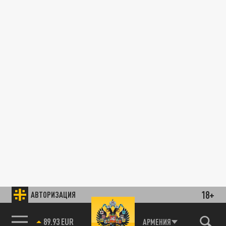
18+
АВТОРИЗАЦИЯ
89.93 EUR
АРМЕНИЯ