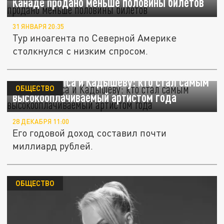
Канаде продано меньше половины билетов
31 ЯНВАРЯ 20:35
Тур иноагента по Северной Америке
столкнулся с низким спросом.
Обошел Лепса и Кадышеву: кто стал самым
ОБЩЕСТВО
высокооплачиваемый артистом года
28 ДЕКАБРЯ 11:00
Его годовой доход составил почти
миллиард рублей.
ОБЩЕСТВО