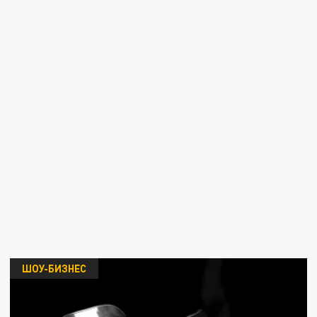
ШОУ-БИЗНЕС