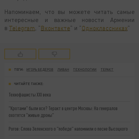
Напоминаем, что вы можете читать самые
интересные и важные новости Армении
в
Telegram
, "
Вконтакте
" и "
Одноклассниках
"
ТЕГИ:
ИГОРЬ БЕДЕРОВ
ЛИВАН
ТЕХНОЛОГИИ
ТЕРАКТ
ЧИТАЙТЕ ТАКЖЕ:
Технофашисты XXI века
"Кротами" были все? Теракт в центре Москвы: На генералов
охотятся "живые дроны"
Рогов: Слова Зеленского о "победе" напомнили о песне Высоцкого