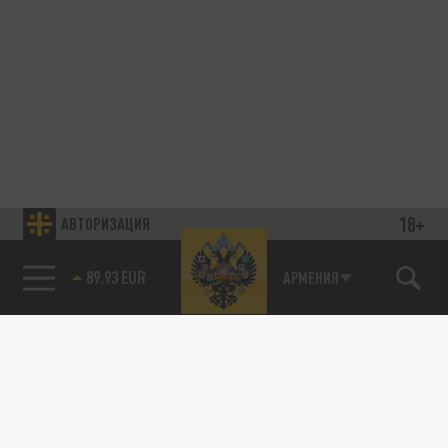
18+
АВТОРИЗАЦИЯ
89.93 EUR
АРМЕНИЯ