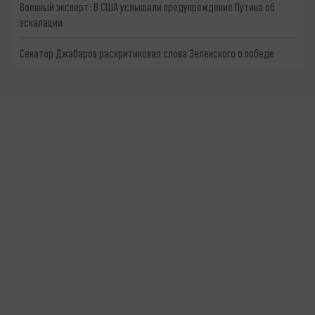
Военный эксперт: В США услышали предупреждение Путина об
эскалации
Сенатор Джабаров раскритиковал слова Зеленского о победе