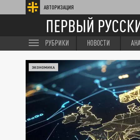
АВТОРИЗАЦИЯ
ПЕРВЫЙ РУССК
РУБРИКИ
НОВОСТИ
АН
ЭКОНОМИКА