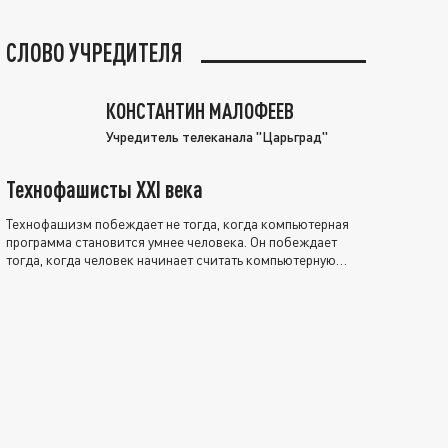
СЛОВО УЧРЕДИТЕЛЯ
КОНСТАНТИН МАЛОФЕЕВ
Учредитель телеканала "Царьград"
Технофашисты XXI века
Технофашизм побеждает не тогда, когда компьютерная
программа становится умнее человека. Он побеждает
тогда, когда человек начинает считать компьютерную
программу нравственно выше себя.