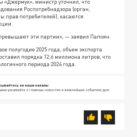
ы «Джермук», министр уточнил, что
едования Роспотребнадзора (орган,
ы прав потребителей), касаются
кции.
 превышают эти партии», — заявил Папоян.
ое полугодие 2025 года, объем экспорта
ставил порядка 12,6 миллиона литров, что
логичного периода 2024 года.
сывайтесь на наши каналы
ыми узнавайте о главных новостях и важнейших событиях дня.