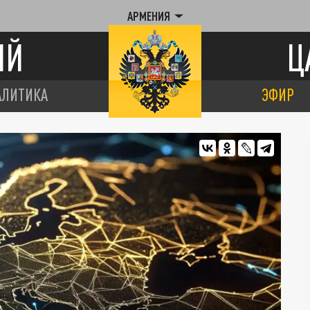
АРМЕНИЯ
ИЙ
Ц
АЛИТИКА
ЭФИР