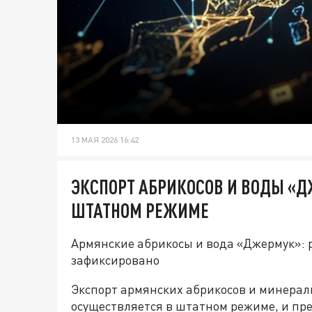
13 МАЯ 2026 16:42
ЭКСПОРТ АБРИКОСОВ И ВОДЫ «Д
ШТАТНОМ РЕЖИМЕ
Армянские абрикосы и вода «Джермук»: р
зафиксировано
Экспорт армянских абрикосов и минерал
осуществляется в штатном режиме, и пр