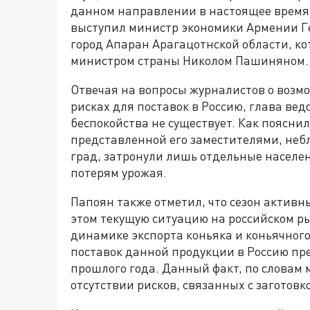
данном направлении в настоящее время
выступил министр экономики Армении Ге
город Апаран Арагацотнской области, ко
министром страны Николом Пашиняном.
Отвечая на вопросы журналистов о возм
рисках для поставок в Россию, глава вед
беспокойства не существует. Как поясни
представленной его заместителями, неб
град, затронули лишь отдельные населе
потерям урожая.
Папоян также отметил, что сезон активн
этом текущую ситуацию на российском ры
динамике экспорта коньяка и коньячного
поставок данной продукции в Россию п
прошлого года. Данный факт, по словам 
отсутствии рисков, связанных с заготовк