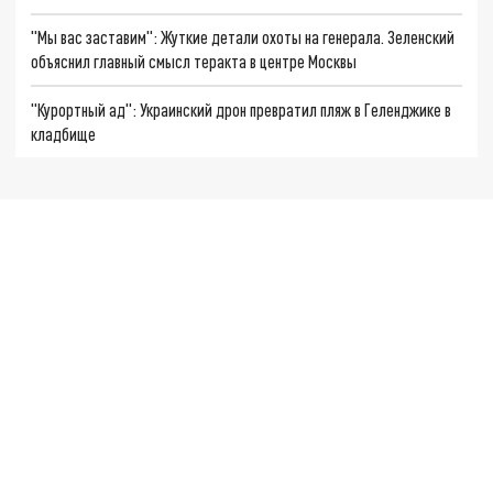
"Мы вас заставим": Жуткие детали охоты на генерала. Зеленский
объяснил главный смысл теракта в центре Москвы
"Курортный ад": Украинский дрон превратил пляж в Геленджике в
кладбище