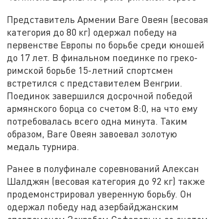
Представитель Армении Ваге Овеян (весовая
категория до 80 кг) одержал победу на
первенстве Европы по борьбе среди юношей
до 17 лет. В финальном поединке по греко-
римской борьбе 15-летний спортсмен
встретился с представителем Венгрии.
Поединок завершился досрочной победой
армянского борца со счетом 8:0, на что ему
потребовалась всего одна минута. Таким
образом, Ваге Овеян завоевал золотую
медаль турнира.
Ранее в полуфинале соревнований Алексан
Шалджян (весовая категория до 92 кг) также
продемонстрировал уверенную борьбу. Он
одержал победу над азербайджанским