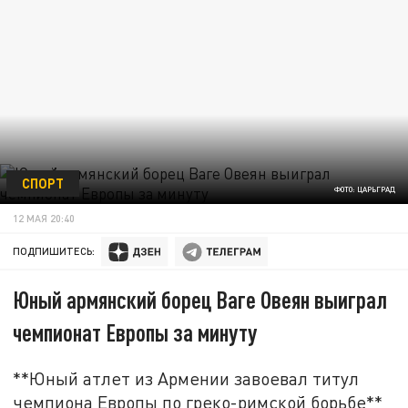
СПОРТ
ФОТО: ЦАРЬГРАД
12 МАЯ 20:40
ПОДПИШИТЕСЬ:
Юный армянский борец Ваге Овеян выиграл
чемпионат Европы за минуту
**Юный атлет из Армении завоевал титул
чемпиона Европы по греко-римской борьбе**