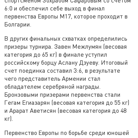
спортсменом Зохрабом Сафаровым со счетом
6:0 и обеспечил себе выход в финал
первенства Европы M17, которое проходит в
Болгарии.
В других финальных схватках определились
призеры турнира. Завен Межлумян (весовая
категория до 65 кг) в финале уступил
российскому борцу Аслану Дзуеву. Итоговый
счет поединка составил 3:6, в результате
чего представитель Армении стал
обладателем серебряной награды.
Бронзовыми призерами первенства стали
Гегам Егиазарян (весовая категория до 55 кг)
и Арарат Аветисян (весовая категория до 48
кг).
Первенство Европы по борьбе среди юношей