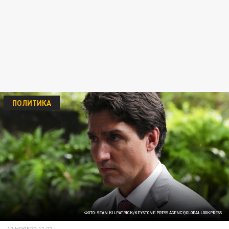
ПОЛИТИКА
ФОТО: SEAN KILPATRICK/KEYSTONE PRESS AGENCY/GLOBALLOOKPRESS
17 НОЯБРЯ 11:22