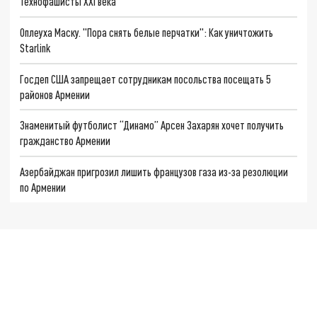
Технофашисты XXI века
Оплеуха Маску. "Пора снять белые перчатки": Как уничтожить
Starlink
Госдеп США запрещает сотрудникам посольства посещать 5
районов Армении
Знаменитый футболист “Динамо” Арсен Захарян хочет получить
гражданство Армении
Азербайджан пригрозил лишить французов газа из-за резолюции
по Армении