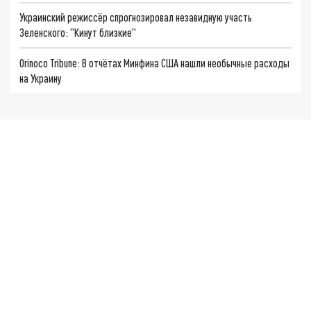
Украинский режиссёр спрогнозировал незавидную участь
Зеленского: "Кинут близкие"
Orinoco Tribune: В отчётах Минфина США нашли необычные расходы
на Украину