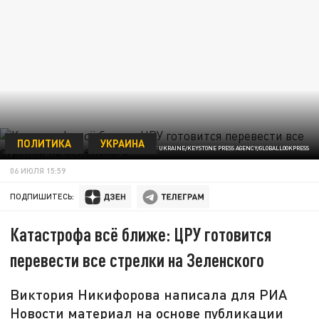
ПОЛИТИКА
УКРАИНА
ФОТО: PRESIDENT OF UKRAINE/KEYSTONE PRESS AGENCY/GLOBALLOOKPRESS
06 ИЮЛЯ 15:59
ПОДПИШИТЕСЬ:
Катастрофа всё ближе: ЦРУ готовится
перевести все стрелки на Зеленского
Виктория Никифорова написала для РИА
Новости материал на основе публикации