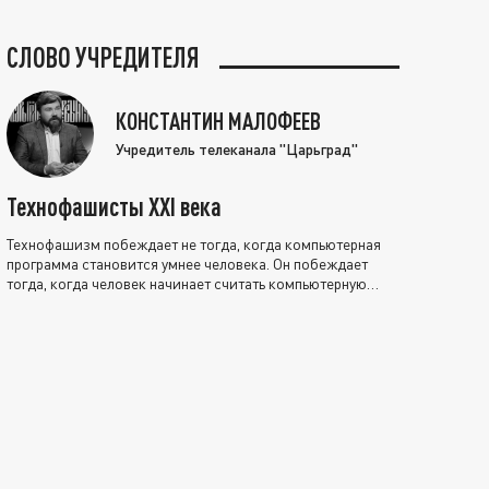
СЛОВО УЧРЕДИТЕЛЯ
КОНСТАНТИН МАЛОФЕЕВ
Учредитель телеканала "Царьград"
Технофашисты XXI века
Технофашизм побеждает не тогда, когда компьютерная
программа становится умнее человека. Он побеждает
тогда, когда человек начинает считать компьютерную
программу нравственно выше себя.