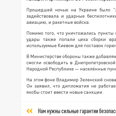
Прошедшей ночью на Украине было "ж
задействовала и ударные беспилотник
авиацию, и ракетные войска.
Помимо того, что уничтожались пункт
удары также попали цеха сборки вра
используемые Киевом для поставок горюч
В Министерстве обороны также добавляют
смогли освободить в Днепропетровской
Народной Республике — населённые пунк
На этом фоне Владимир Зеленский снова
Он заявил, что дипломатия не работа
якобы стоит ввести новые санкции.
Нам нужны сильные гарантии безопас