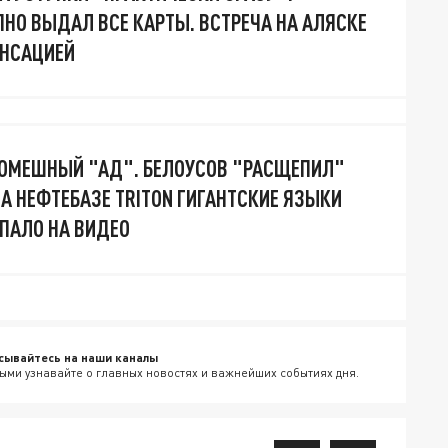
НО ВЫДАЛ ВСЕ КАРТЫ. ВСТРЕЧА НА АЛЯСКЕ
ЕНСАЦИЕЙ
РОМЕШНЫЙ "АД". БЕЛОУСОВ "РАСЩЕПИЛ"
НА НЕФТЕБАЗЕ TRITON ГИГАНТСКИЕ ЯЗЫКИ
ОПАЛО НА ВИДЕО
сывайтесь на наши каналы
ыми узнавайте о главных новостях и важнейших событиях дня.