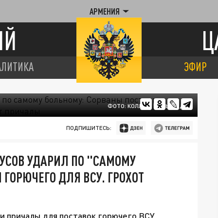
АРМЕНИЯ
ИЙ
Ц
АЛИТИКА
ЭФИР
ФОТО: КОЛЛАЖ ЦАРЬГРАДА
ПОДПИШИТЕСЬ:
УСОВ УДАРИЛ ПО "САМОМУ
ГОРЮЧЕГО ДЛЯ ВСУ. ГРОХОТ
и причалы для поставок горючего ВСУ.