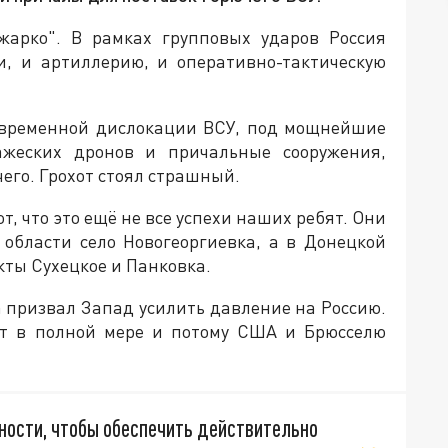
арко". В рамках групповых ударов Россия
и, и артиллерию, и оперативно-тактическую
ы временной дислокации ВСУ, под мощнейшие
жеских дронов и причальные сооружения,
его. Грохот стоял страшный.
, что это ещё не все успехи наших ребят. Они
 области село Новогеоргиевка, а в Донецкой
ты Сухецкое и Панковка.
 призвал Запад усилить давление на Россию.
ет в полной мере и потому США и Брюсселю
ности, чтобы обеспечить действительно