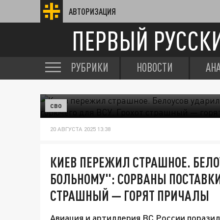
АВТОРИЗАЦИЯ
ПЕРВЫЙ РУССК
РУБРИКИ
НОВОСТИ
АН
СВО
20 АВГУСТА 2025 13:38
КИЕВ ПЕРЕЖИЛ СТРАШНОЕ. БЕЛО
БОЛЬНОМУ": СОРВАНЫ ПОСТАВКИ 
СТРАШНЫЙ — ГОРЯТ ПРИЧАЛЫ
Авиация и артиллерия ВС России поразил