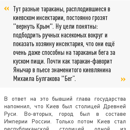
Тут разные тараканы, расплодившиеся в
киевском инсектарии, постоянно грозят
"вернуть Крым". Ну цели понятны:
подбодрить ручных насекомых вокруг и
показать хозяину инсектария, что они ещё
очень даже способны на тараканьи бега за
куском пищи. Почти как таракан-фаворит
Янычар в пьесе знаменитого киевлянина
Михаила Булгакова "Бег”.
В ответ на это бывший глава государства
напомнил, что Киев был столицей Древней
Руси. Во-вторых, город был в составе
Империи России. Только потом Киев стал
республиканской столицей одной из