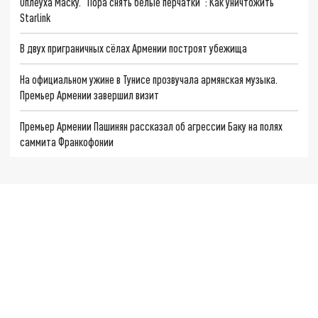
Оплеуха Маску. "Пора снять белые перчатки": Как уничтожить
Starlink
В двух приграничных сёлах Армении построят убежища
На официальном ужине в Тунисе прозвучала армянская музыка.
Премьер Армении завершил визит
Премьер Армении Пашинян рассказал об агрессии Баку на полях
саммита Франкофонии