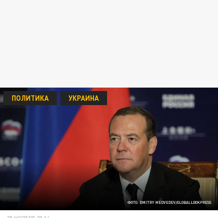
ПОЛИТИКА
УКРАИНА
ФОТО: DMITRY MEDVEDEV/GLOBALLOOKPRESS
20 НОЯБРЯ 20:14