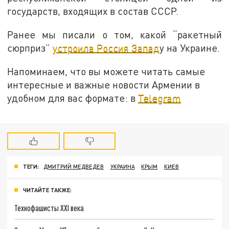
государств, входящих в состав СССР.
Ранее мы писали о том, какой “ракетный
сюрприз”
устроила Россия Запад
у на Украине.
Напоминаем, что вы можете читать самые
интересные и важные новости Армении в
удобном для вас формате: в
Telegram
ТЕГИ:
ДМИТРИЙ МЕДВЕДЕВ
УКРАИНА
КРЫМ
КИЕВ
ЧИТАЙТЕ ТАКЖЕ:
Технофашисты XXI века