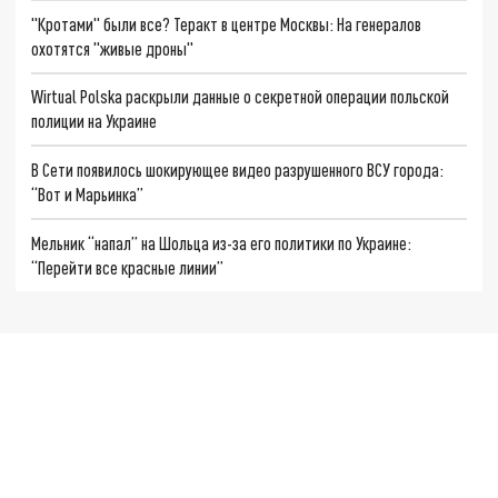
"Кротами" были все? Теракт в центре Москвы: На генералов
охотятся "живые дроны"
Wirtual Polska раскрыли данные о секретной операции польской
полиции на Украине
В Сети появилось шокирующее видео разрушенного ВСУ города:
“Вот и Марьинка”
Мельник “напал” на Шольца из-за его политики по Украине:
“Перейти все красные линии”