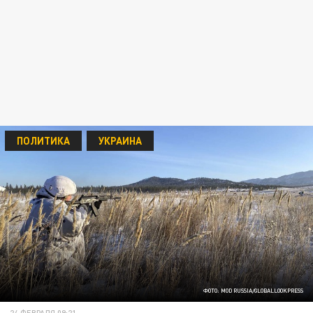
ПОЛИТИКА
УКРАИНА
ФОТО: MOD RUSSIA/GLOBALLOOKPRESS
24 ФЕВРАЛЯ 09:21