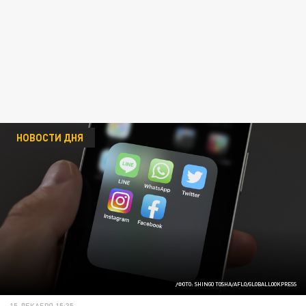
НОВОСТИ ДНЯ
/ФОТО: SHINGO TOSHA/AFLO/GLOBALLOOKPRESS
15 ДЕКАБРЯ 15:35