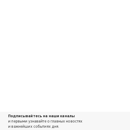
Подписывайтесь на наши каналы
и первыми узнавайте о главных новостях
и важнейших событиях дня.