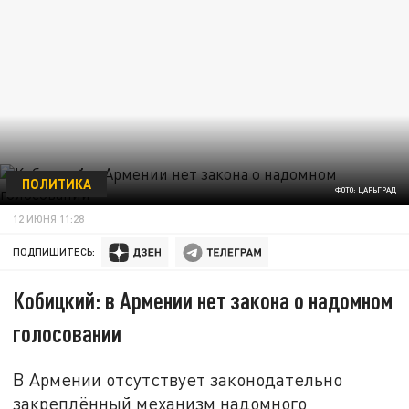
ПОЛИТИКА
ФОТО: ЦАРЬГРАД
12 ИЮНЯ 11:28
ПОДПИШИТЕСЬ:
Кобицкий: в Армении нет закона о надомном
голосовании
В Армении отсутствует законодательно
закреплённый механизм надомного