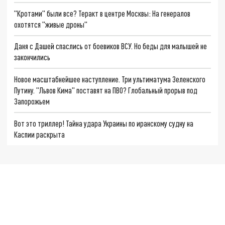
"Кротами" были все? Теракт в центре Москвы: На генералов
охотятся "живые дроны"
Даня с Дашей спаслись от боевиков ВСУ. Но беды для малышей не
закончились
Новое масштабнейшее наступление. Три ультиматума Зеленского
Путину. "Львов Кима" поставят на ПВО? Глобальный прорыв под
Запорожьем
Вот это триллер! Тайна удара Украины по иранскому судну на
Каспии раскрыта