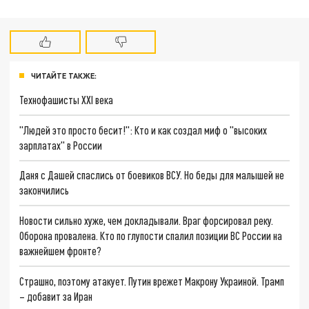
ЧИТАЙТЕ ТАКЖЕ:
Технофашисты XXI века
"Людей это просто бесит!": Кто и как создал миф о "высоких
зарплатах" в России
Даня с Дашей спаслись от боевиков ВСУ. Но беды для малышей не
закончились
Новости сильно хуже, чем докладывали. Враг форсировал реку.
Оборона провалена. Кто по глупости спалил позиции ВС России на
важнейшем фронте?
Страшно, поэтому атакует. Путин врежет Макрону Украиной. Трамп
– добавит за Иран