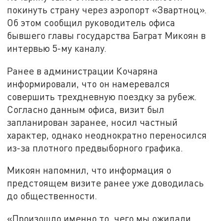
покинуть страну через аэропорт «Звартноц».
Об этом сообщил руководитель офиса
бывшего главы государства Баграт Микоян в
интервью 5-му каналу.
Ранее в администрации Кочаряна
информировали, что он намеревался
совершить трехдневную поездку за рубеж.
Согласно данным офиса, визит был
запланирован заранее, носил частный
характер, однако неоднократно переносился
из-за плотного предвыборного графика.
Микоян напомнил, что информация о
предстоящем визите ранее уже доводилась
до общественности.
«Произошло именно то, чего мы ожидали.