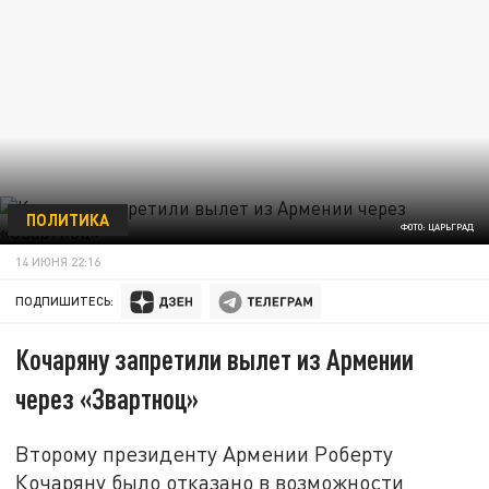
ПОЛИТИКА
ФОТО: ЦАРЬГРАД
14 ИЮНЯ 22:16
ПОДПИШИТЕСЬ:
Кочаряну запретили вылет из Армении
через «Звартноц»
Второму президенту Армении Роберту
Кочаряну было отказано в возможности