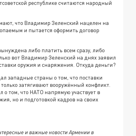
тсоветской республике считаются народный
мают, что Владимир Зеленский нацелен на
опаемым и пытается оформить договор
вынуждена либо платить всем сразу, либо
олько вот Владимир Зеленский на днях заявил
ставки оружия и снаряжения. Откуда деньги?
л западные страны о том, что поставки
 только затягивают вооружённый конфликт.
 о том, что НАТО напрямую участвует в
жия, но и подготовкой кадров на своих
нтересные и важные новости Армении в