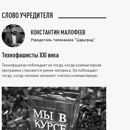
СЛОВО УЧРЕДИТЕЛЯ
КОНСТАНТИН МАЛОФЕЕВ
Учредитель телеканала "Царьград"
Технофашисты XXI века
Технофашизм побеждает не тогда, когда компьютерная
программа становится умнее человека. Он побеждает
тогда, когда человек начинает считать компьютерную
программу нравственно выше себя.