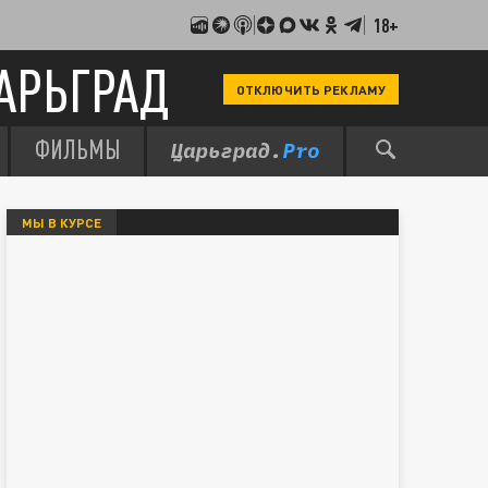
18+
АРЬГРАД
ОТКЛЮЧИТЬ РЕКЛАМУ
ФИЛЬМЫ
МЫ В КУРСЕ