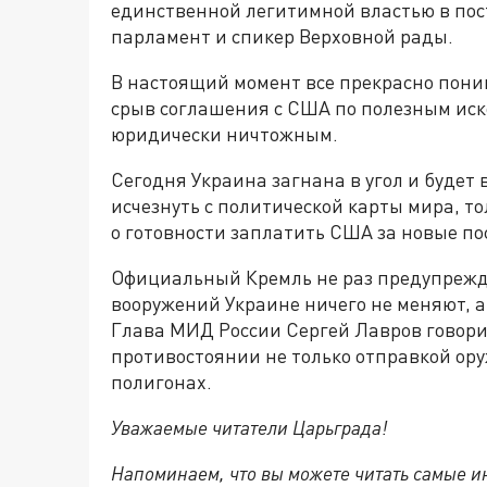
единственной легитимной властью в пос
парламент и спикер Верховной рады.
В настоящий момент все прекрасно пони
срыв соглашения с США по полезным иск
юридически ничтожным.
Сегодня Украина загнана в угол и будет 
исчезнуть с политической карты мира, т
о готовности заплатить США за новые по
Официальный Кремль не раз предупрежда
вооружений Украине ничего не меняют, а
Глава МИД России Сергей Лавров говорил
противостоянии не только отправкой ору
полигонах.
Уважаемые читатели Царьграда!
Напоминаем, что вы можете читать самые и