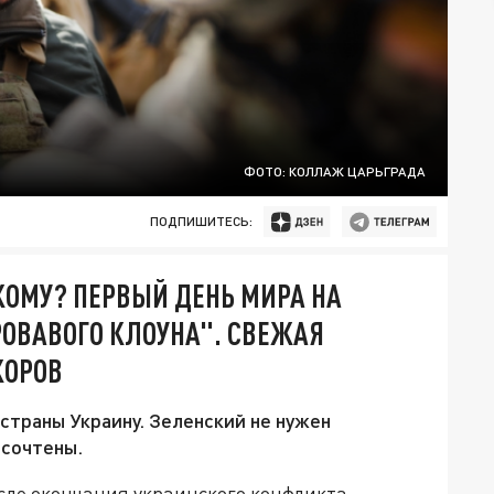
ФОТО: КОЛЛАЖ ЦАРЬГРАДА
ПОДПИШИТЕСЬ:
КОМУ? ПЕРВЫЙ ДЕНЬ МИРА НА
РОВАВОГО КЛОУНА". СВЕЖАЯ
КОРОВ
страны Украину. Зеленский не нужен
 сочтены.
сле окончания украинского конфликта.