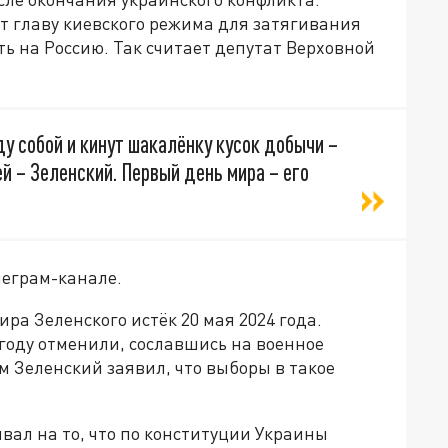
 главу киевского режима для затягивания
ть на Россию. Так считает депутат Верховной
у собой и кинут шакалёнку кусок добычи –
ей – Зеленский. Первый день мира – его
леграм-канале.
а Зеленского истёк 20 мая 2024 года.
оду отменили, сославшись на военное
 Зеленский заявил, что выборы в такое
вал на то, что по конституции Украины