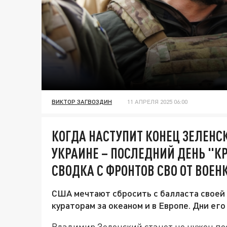
ВИКТОР ЗАГВОЗДИН
11 АПРЕЛЯ 2025 06:00
КОГДА НАСТУПИТ КОНЕЦ ЗЕЛЕНС
УКРАИНЕ – ПОСЛЕДНИЙ ДЕНЬ "К
СВОДКА С ФРОНТОВ СВО ОТ ВОЕН
США мечтают сбросить с балласта своей 
кураторам за океаном и в Европе. Дни его
Владимир Зеленский станет не нужен по