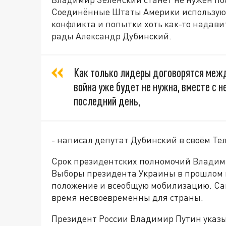
Соединённые Штаты Америки используют
конфликта и попытки хоть как-то надави
рады Александр Дубинский.
Как только лидеры договорятся межд
война уже будет не нужна, вместе с н
последний день,
- написал депутат Дубинский в своём Те
Срок президентских полномочий Владимир
Выборы президента Украины в прошлом г
положение и всеобщую мобилизацию. Сам
время несвоевременны для страны.
Президент России Владимир Путин указы