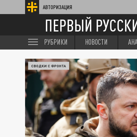
АВТОРИЗАЦИЯ
ПЕРВЫЙ РУССК
РУБРИКИ
НОВОСТИ
АН
СВОДКИ С ФРОНТА