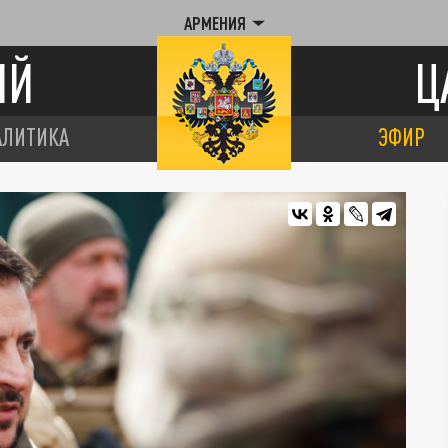
АРМЕНИЯ
ИЙ
Ц
АЛИТИКА
ЭФИР