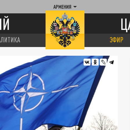
АРМЕНИЯ
ИЙ
Ц
АЛИТИКА
ЭФИР