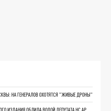
ОСКВЫ: НА ГЕНЕРАЛОВ ОХОТЯТСЯ "ЖИВЫЕ ДРОНЫ"
ЗНАМЕНИТАЯ ПРОВОКАТОРША ИЗ ПРОВЛАСТНОГО ИЗДАНИЯ ОБЛИЛА ВОДОЙ ДЕПУТАТА НС АРМЕНИИ