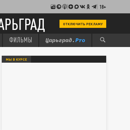
18+
АРЬГРАД
ОТКЛЮЧИТЬ РЕКЛАМУ
ФИЛЬМЫ
МЫ В КУРСЕ