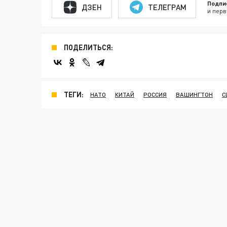
Подпи
ДЗЕН
ТЕЛЕГРАМ
и перв
ПОДЕЛИТЬСЯ:
ТЕГИ:
НАТО
КИТАЙ
РОССИЯ
ВАШИНГТОН
С