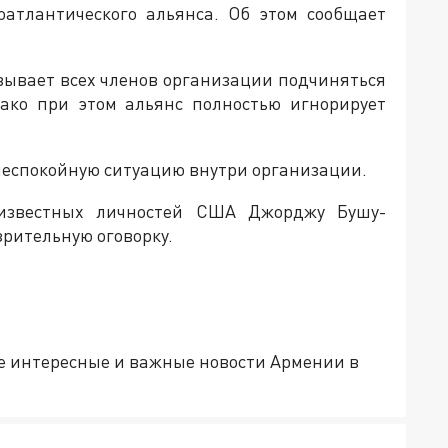
оатлантического альянса. Об этом сообщает
изывает всех членов организации подчиняться
ако при этом альянс полностью игнорирует
 неспокойную ситуацию внутри организации.
звестных личностей США Джорджу Бушу-
зрительную оговорку.
е интересные и важные новости Армении в