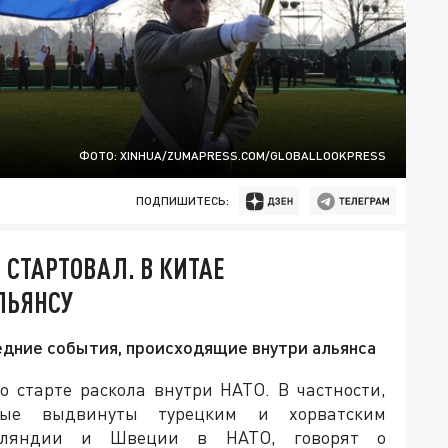
ФОТО: XINHUA/ZUMAPRESS.COM/GLOBALLOOKPRESS
ПОДПИШИТЕСЬ:
 СТАРТОВАЛ. В КИТАЕ
ЛЬЯНСУ
едние события, происходящие внутри альянса
о старте раскола внутри НАТО. В частности,
орые выдвинуты турецким и хорватским
нляндии и Швеции в НАТО, говорят о