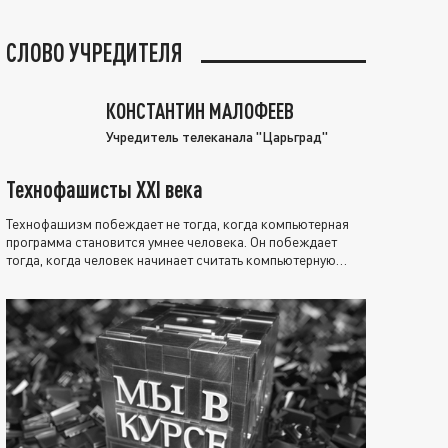
СЛОВО УЧРЕДИТЕЛЯ
КОНСТАНТИН МАЛОФЕЕВ
Учредитель телеканала "Царьград"
Технофашисты XXI века
Технофашизм побеждает не тогда, когда компьютерная
программа становится умнее человека. Он побеждает
тогда, когда человек начинает считать компьютерную
программу нравственно выше себя.