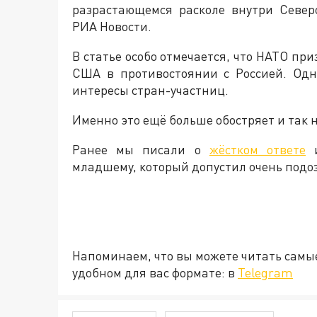
разрастающемся расколе внутри Север
РИА Новости.
В статье особо отмечается, что НАТО пр
США в противостоянии с Россией. Одн
интересы стран-участниц.
Именно это ещё больше обостряет и так
Ранее мы писали о
жёстком ответе
и
младшему, который допустил очень подо
Напоминаем, что вы можете читать самы
удобном для вас формате: в
Telegram