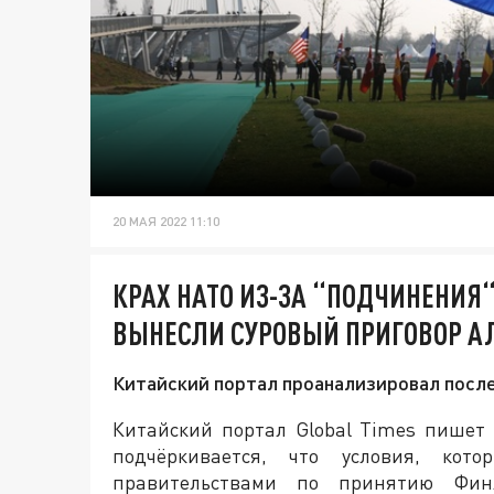
20 МАЯ 2022 11:10
КРАХ НАТО ИЗ-ЗА “ПОДЧИНЕНИЯ“
ВЫНЕСЛИ СУРОВЫЙ ПРИГОВОР А
Китайский портал проанализировал посл
Китайский портал Global Times пишет 
подчёркивается, что условия, кот
правительствами по принятию Фи