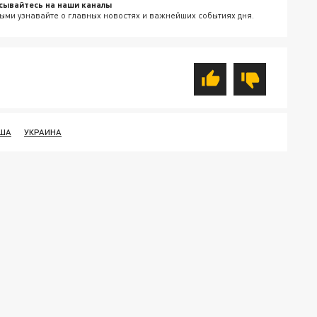
сывайтесь на наши каналы
ыми узнавайте о главных новостях и важнейших событиях дня.
ША
УКРАИНА