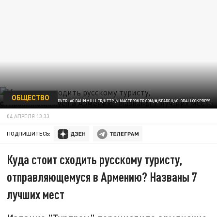
ОБЩЕСТВО
ФОТО: BILDVERLAG BAHNMÜLLER/HTTP://IMAGEBROKER.COM/#/SEARCH//GLOBALLOOKPRESS
04 АПРЕЛЯ 13:33
ПОДПИШИТЕСЬ:
Куда стоит сходить русскому туристу,
отправляющемуся в Армению? Названы 7
лучших мест