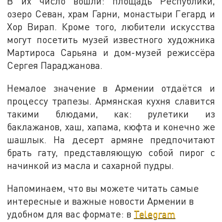
В их число вошли: площадь Республики,
озеро Севан, храм Гарни, монастыри Гегард и
Хор Вирап. Кроме того, любители искусства
могут посетить музей известного художника
Мартироса Сарьяна и дом-музей режиссёра
Сергея Параджанова.
Немалое значение в Армении отдаётся и
процессу трапезы. Армянская кухня славится
такими блюдами, как: рулетики из
баклажанов, хаш, хапама, кюфта и конечно же
шашлык. На десерт армяне предпочитают
брать гату, представляющую собой пирог с
начинкой из масла и сахарной пудры.
Напоминаем, что вы можете читать самые
интересные и важные новости Армении в
удобном для вас формате: в
Telegram