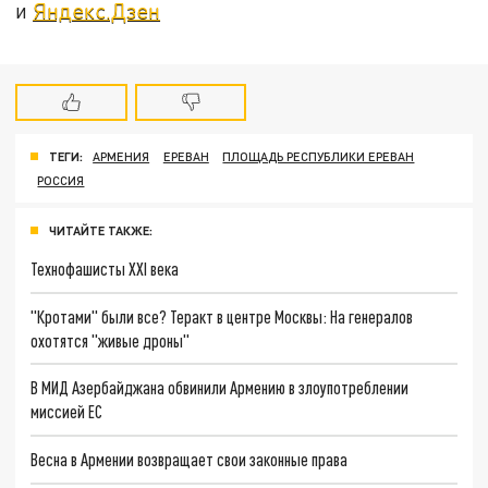
и
Яндекс.Дзен
ТЕГИ:
АРМЕНИЯ
ЕРЕВАН
ПЛОЩАДЬ РЕСПУБЛИКИ ЕРЕВАН
РОССИЯ
ЧИТАЙТЕ ТАКЖЕ:
Технофашисты XXI века
"Кротами" были все? Теракт в центре Москвы: На генералов
охотятся "живые дроны"
В МИД Азербайджана обвинили Армению в злоупотреблении
миссией ЕС
Весна в Армении возвращает свои законные права