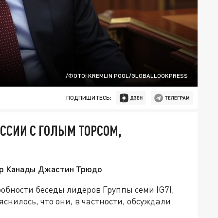
/ФОТО: KREMLIN POOL/GLOBALLOOKPRESS
ПОДПИШИТЕСЬ:
ЕССИИ С ГОЛЫМ ТОРСОМ,
тр Канады Джастин Трюдо
обности беседы лидеров Группы семи (G7),
снилось, что они, в частности, обсуждали