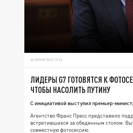
26 ИЮНЯ 2022 19:24
ЛИДЕРЫ G7 ГОТОВЯТСЯ К ФОТОС
ЧТОБЫ НАСОЛИТЬ ПУТИНУ
С инициативой выступил премьер-минис
Агентство Франс Пресс представило подр
встретившихся за обеденным столом. Выя
совместную фотосессию.