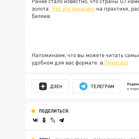
Ранее стало известно, что страны G7 нам
золота.
Что это означает
на практике, ра
Беляев.
Напоминаем, что вы можете читать самы
удобном для вас формате: в
Telegram
Подпи
ДЗЕН
ТЕЛЕГРАМ
и перв
ПОДЕЛИТЬСЯ: