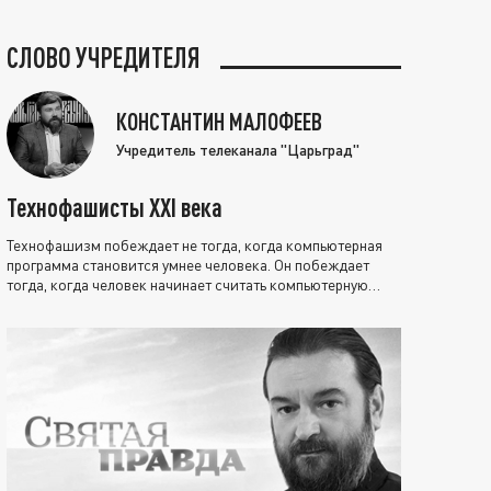
СЛОВО УЧРЕДИТЕЛЯ
КОНСТАНТИН МАЛОФЕЕВ
Учредитель телеканала "Царьград"
Технофашисты XXI века
Технофашизм побеждает не тогда, когда компьютерная
программа становится умнее человека. Он побеждает
тогда, когда человек начинает считать компьютерную
программу нравственно выше себя.