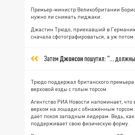
Премьер-министр Великобритании Борис 
нужно ли снимать пиджаки.
Джастин Трюдо, приехавший в Германию 
сначала сфотографироваться, а уж потом 
Затем
Джонсон
пошутил: "… должны п
Трюдо поддержал британского премьера 
верховой езды с голым торсом.
Агентство РИА Новости напоминает, что 
верхом на лошади с обнажённым торсом. 
даёт покоя западным лидерам. Ведь, как
поддерживает свою физическую форму.