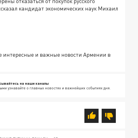
ерены отказаться от покупок русского
ссказал кандидат экономических наук Михаил
е интересные и важные новости Армении в
сывайтесь на наши каналы
ыми узнавайте о главных новостях и важнейших событиях дня.