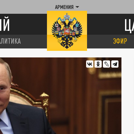
АРМЕНИЯ
ИЙ
Ц
АЛИТИКА
ЭФИР