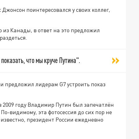
Джонсон поинтересовался у своих коллег,
из Канады, в ответ на это предложил
раздеться.
оказать, что мы круче Путина".
и предложил лидерам G7 устроить показ
в 2009 году Владимир Путин был запечатлён
По-видимому, эта фотосессия до сих пор не
 известно, президент России ежедневно