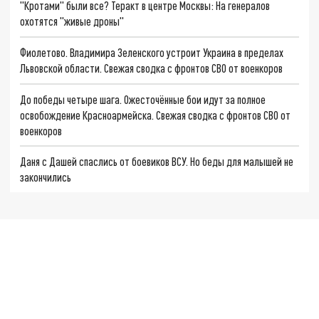
"Кротами" были все? Теракт в центре Москвы: На генералов
охотятся "живые дроны"
Фиолетово. Владимира Зеленского устроит Украина в пределах
Львовской области. Свежая сводка с фронтов СВО от военкоров
До победы четыре шага. Ожесточённые бои идут за полное
освобождение Красноармейска. Свежая сводка с фронтов СВО от
военкоров
Даня с Дашей спаслись от боевиков ВСУ. Но беды для малышей не
закончились