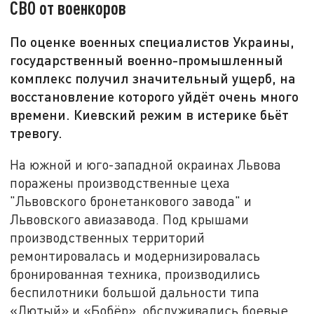
СВО от военкоров
По оценке военных специалистов Украины,
государственный военно-промышленный
комплекс получил значительный ущерб, на
восстановление которого уйдёт очень много
времени. Киевский режим в истерике бьёт
тревогу.
На южной и юго-западной окраинах Львова
поражены производственные цеха
"Львовского бронетанкового завода" и
Львовского авиазавода. Под крышами
производственных территорий
ремонтировалась и модернизировалась
бронированная техника, производились
беспилотники большой дальности типа
«Лютый» и «Бобёр», обслуживались боевые