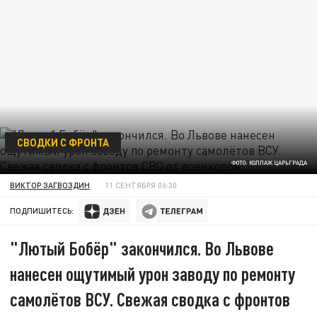
СВОДКИ С ФРОНТА
ФОТО: КОЛЛАЖ ЦАРЬГРАДА
ВИКТОР ЗАГВОЗДИН
11 СЕНТЯБРЯ 06:30
ПОДПИШИТЕСЬ:
"Лютый Бобёр" закончился. Во Львове
нанесен ощутимый урон заводу по ремонту
самолётов ВСУ. Свежая сводка с фронтов