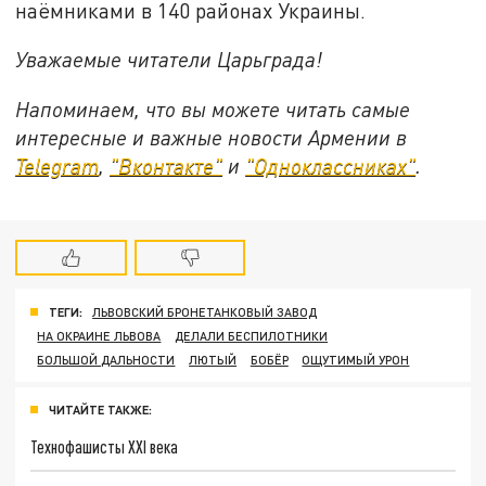
наёмниками в 140 районах Украины.
Уважаемые читатели Царьграда!
Напоминаем, что вы можете читать самые
интересные и важные новости Армении в
Telegram
,
"Вконтакте"
и
"Одноклассниках"
.
ТЕГИ:
ЛЬВОВСКИЙ БРОНЕТАНКОВЫЙ ЗАВОД
НА ОКРАИНЕ ЛЬВОВА
ДЕЛАЛИ БЕСПИЛОТНИКИ
БОЛЬШОЙ ДАЛЬНОСТИ
ЛЮТЫЙ
БОБЁР
ОЩУТИМЫЙ УРОН
ЧИТАЙТЕ ТАКЖЕ:
Технофашисты XXI века