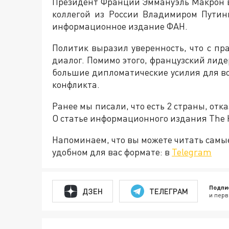
Президент Франции Эммануэль Макрон в
коллегой из России Владимиром Пути
информационное издание ФАН.
Политик выразил уверенность, что с п
диалог. Помимо этого, французский лиде
большие дипломатические усилия для во
конфликта.
Ранее мы писали, что есть 2 страны, от
О статье информационного издания The 
Напоминаем, что вы можете читать самы
удобном для вас формате: в
Telegram
Подпи
ДЗЕН
ТЕЛЕГРАМ
и перв