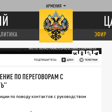
АРМЕНИЯ
ИЙ
Ц
АЛИТИКА
ЭФИР
ФОТО: GEHAD HAMDY/DPA/GLOBALLOOKPRESS
ПОДПИШИТЕСЬ:
НИЕ ПО ПЕРЕГОВОРАМ С
ТЬ”
ции по поводу контактов с руководством