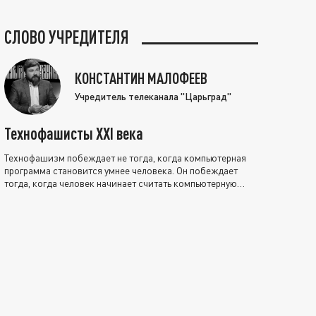
СЛОВО УЧРЕДИТЕЛЯ
КОНСТАНТИН МАЛОФЕЕВ
Учредитель телеканала "Царьград"
Технофашисты XXI века
Технофашизм побеждает не тогда, когда компьютерная
программа становится умнее человека. Он побеждает
тогда, когда человек начинает считать компьютерную
программу нравственно выше себя.