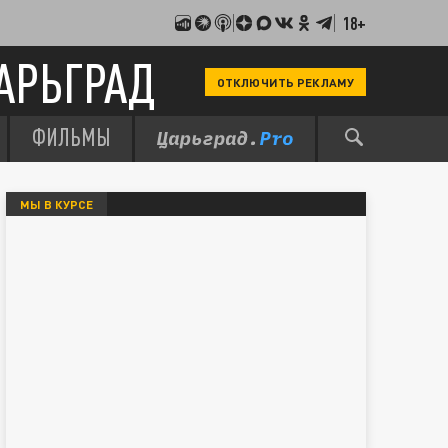
18+
АРЬГРАД
ОТКЛЮЧИТЬ РЕКЛАМУ
ФИЛЬМЫ
МЫ В КУРСЕ