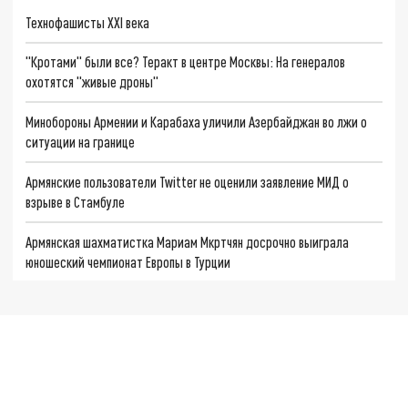
Технофашисты XXI века
"Кротами" были все? Теракт в центре Москвы: На генералов
охотятся "живые дроны"
Минобороны Армении и Карабаха уличили Азербайджан во лжи о
ситуации на границе
Армянские пользователи Twitter не оценили заявление МИД о
взрыве в Стамбуле
Армянская шахматистка Мариам Мкртчян досрочно выиграла
юношеский чемпионат Европы в Турции