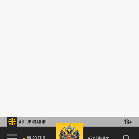
18+
АВТОРИЗАЦИЯ
89.93 EUR
АРМЕНИЯ