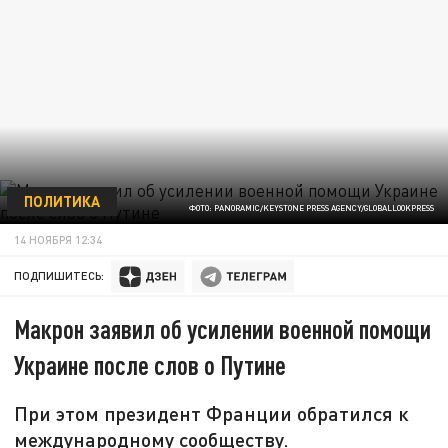
ПОЛИТИКА
ФОТО: PANORAMIC/KEYSTONE PRESS AGENCY/GLOBALLOOKPRESS
14 НОЯБРЯ 12:34
ПОДПИШИТЕСЬ:
Макрон заявил об усилении военной помощи
Украине после слов о Путине
При этом президент Франции обратился к
международному сообществу.