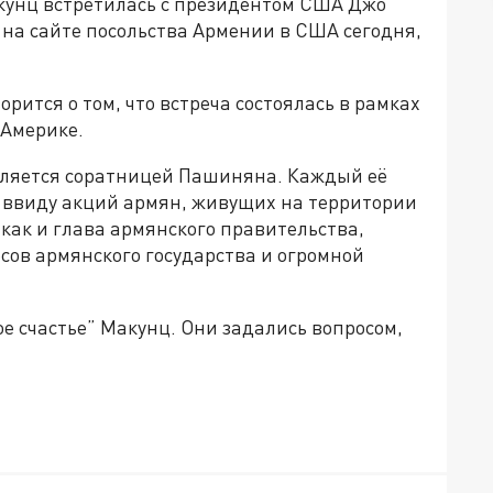
кунц встретилась с президентом США Джо
на сайте посольства Армении в США сегодня,
рится о том, что встреча состоялась в рамках
 Америке.
является соратницей Пашиняна. Каждый её
 ввиду акций армян, живущих на территории
 как и глава армянского правительства,
сов армянского государства и огромной
е счастье” Макунц. Они задались вопросом,