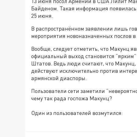
13 июня посол Армении в США Лилит Ма
Байденом. Такая информация появилась 
25 июня.
В распространённом заявлении лишь гово
мероприятия новоназначенных послов в
Вообще, следует отметить, что Макунц 
официальный выход становится “ярким”
Штатов. Ведь люди считают, что Макунц,
действуют исключительно против интере
армянской диаспоры.
Пользователи сети заметили “невероятно
чему так рада госпожа Макунц?
Один из пользователей возмутился: