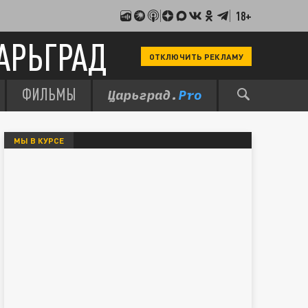
18+
АРЬГРАД
ОТКЛЮЧИТЬ РЕКЛАМУ
ФИЛЬМЫ
МЫ В КУРСЕ