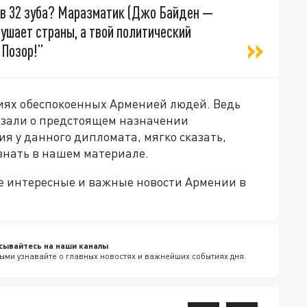
 в 32 зуба? Маразматик (Джо Байден
—
рушает страны, а твой политический
 Позор!”
иях обеспокоенных Арменией людей. Ведь
азали о предстоящем назначении
ия у данного дипломата, мягко сказать,
узнать в нашем материале.
е интересные и важные новости Армении в
сывайтесь на наши каналы
ыми узнавайте о главных новостях и важнейших событиях дня.