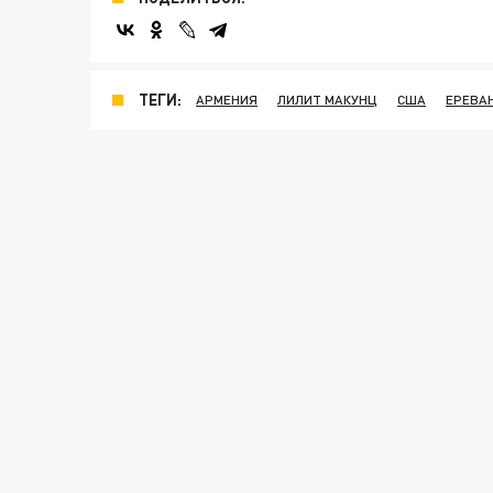
ТЕГИ:
АРМЕНИЯ
ЛИЛИТ МАКУНЦ
США
ЕРЕВА