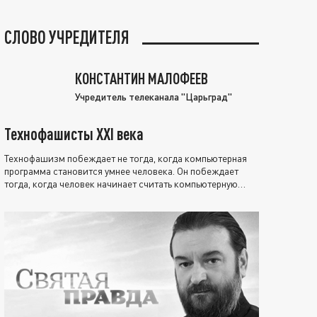
СЛОВО УЧРЕДИТЕЛЯ
КОНСТАНТИН МАЛОФЕЕВ
Учредитель телеканала "Царьград"
Технофашисты XXI века
Технофашизм побеждает не тогда, когда компьютерная
программа становится умнее человека. Он побеждает
тогда, когда человек начинает считать компьютерную
программу нравственно выше себя.