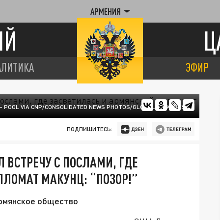
АРМЕНИЯ
ИЙ
Ц
АЛИТИКА
ЭФИР
 - POOL VIA CNP/CONSOLIDATED NEWS PHOTOS/GLOBALLOOKPRESS
ПОДПИШИТЕСЬ:
 ВСТРЕЧУ С ПОСЛАМИ, ГДЕ
ЛОМАТ МАКУНЦ: “ПОЗОР!”
армянское общество