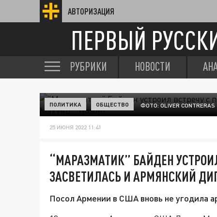
АВТОРИЗАЦИЯ
ПЕРВЫЙ РУССК
РУБРИКИ
НОВОСТИ
АН
ПОЛИТИКА
ОБЩЕСТВО
ФОТО: OLIVER CONTRERAS
25 ИЮНЯ 2022 11:41
“МАРАЗМАТИК” БАЙДЕН УСТРОИЛ
ЗАСВЕТИЛАСЬ И АРМЯНСКИЙ ДИП
Посол Армении в США вновь не угодила 