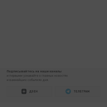
Подписывайтесь на наши каналы
и первыми узнавайте о главных новостях
и важнейших событиях дня.
ДЗЕН
ТЕЛЕГРАМ