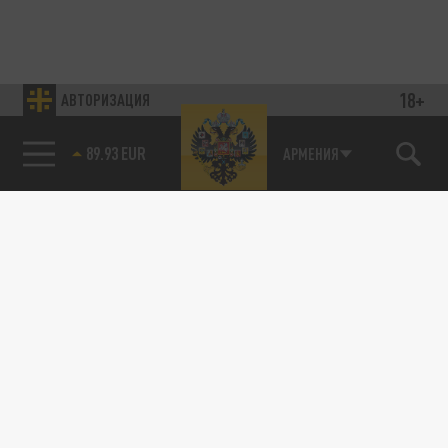
18+
АВТОРИЗАЦИЯ
89.93 EUR
АРМЕНИЯ