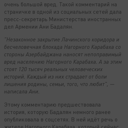
очень большой вред. Такой комментарий на
страничке в одной из социальных сетей дала
пресс-секретарь Министерства иностранных
дел Армении Ани Бадалян.
"Незаконное закрытие Лачинского коридора и
бесчеловечная блокада Нагорного Карабаха со
стороны Азербайджана наносят непоправимый
вред населению Нагорного Карабаха. А за этим
стоят 120 тысяч реальных человеческих
историй. Каждый из них страдает от боли
лишения родины, семьи, того, что любит", —
написала Ани.
Этому комментарию предшествовала
история, которую Бадалян немного ранее
опубликовала в соцсетях. В ней идёт речь о
жителе Нагорного Карабаха, который сейчас