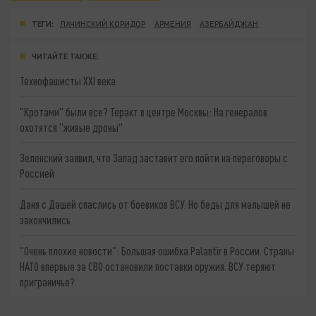
ТЕГИ:
ЛАЧИНСКИЙ КОРИДОР
АРМЕНИЯ
АЗЕРБАЙДЖАН
ЧИТАЙТЕ ТАКЖЕ:
Технофашисты XXI века
"Кротами" были все? Теракт в центре Москвы: На генералов
охотятся "живые дроны"
Зеленский заявил, что Запад заставит его пойти на переговоры с
Россией
Даня с Дашей спаслись от боевиков ВСУ. Но беды для малышей не
закончились
"Очень плохие новости": Большая ошибка Palantir в России. Страны
НАТО впервые за СВО остановили поставки оружия. ВСУ теряют
приграничье?