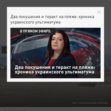
Два покушения и теракт на пляже: хроника
украинского ультиматума
В ПРЯМОМ ЭФИРЕ:
ОБЩЕСТВО
ФОТО: MOD RUSSIA/GLOBALLOOKPRESS
05 АВГУСТА 13:38