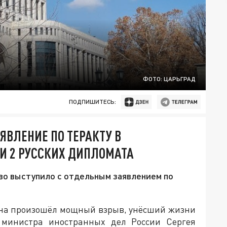
ФОТО: ЦАРЬГРАД
ПОДПИШИТЕСЬ:
ВЛЕНИЕ ПО ТЕРАКТУ В
ЛИ 2 РУССКИХ ДИПЛОМАТА
о выступило с отдельным заявлением по
тана произошёл мощный взрыв, унёсший жизни
 министра иностранных дел России Сергея