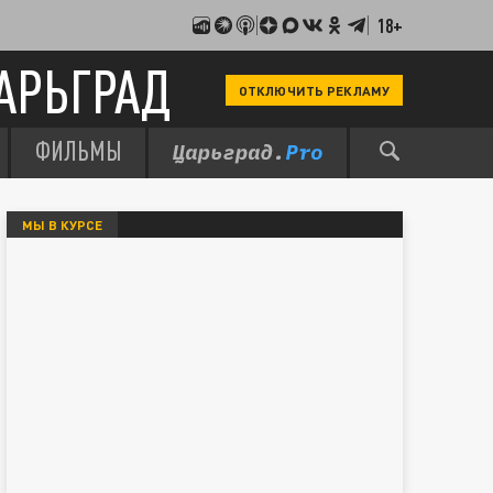
18+
АРЬГРАД
ОТКЛЮЧИТЬ РЕКЛАМУ
ФИЛЬМЫ
МЫ В КУРСЕ