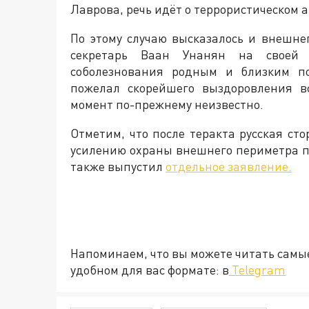
Лаврова, речь идёт о террористическом а
По этому случаю высказалось и внешне
секретарь Ваан Унанян на своей 
соболезнования родным и близким по
пожелал скорейшего выздоровления в
момент по-прежнему неизвестно.
Отметим, что после теракта русская с
усилению охраны внешнего периметра п
также выпустил
отдельное заявление.
Напоминаем, что вы можете читать самы
удобном для вас формате: в
Telegram