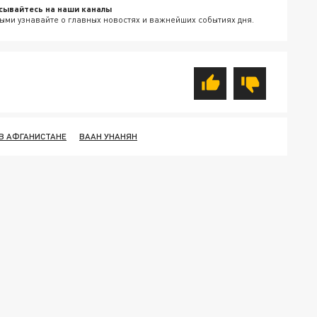
сывайтесь на наши каналы
ыми узнавайте о главных новостях и важнейших событиях дня.
В АФГАНИСТАНЕ
ВААН УНАНЯН