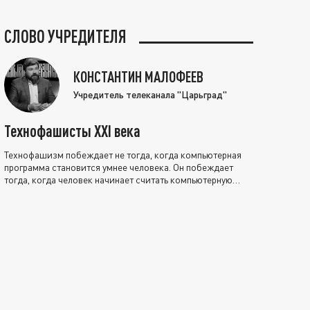
СЛОВО УЧРЕДИТЕЛЯ
КОНСТАНТИН МАЛОФЕЕВ
Учредитель телеканала "Царьград"
Технофашисты XXI века
Технофашизм побеждает не тогда, когда компьютерная
программа становится умнее человека. Он побеждает
тогда, когда человек начинает считать компьютерную
программу нравственно выше себя.