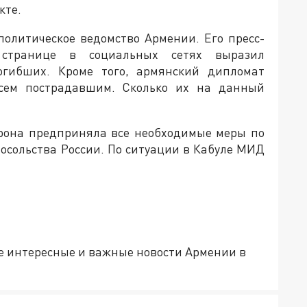
кте.
политическое ведомство Армении. Его пресс-
странице в социальных сетях выразил
гибших. Кроме того, армянский дипломат
сем пострадавшим. Сколько их на данный
торона предприняла все необходимые меры по
осольства России. По ситуации в Кабуле МИД
е интересные и важные новости Армении в