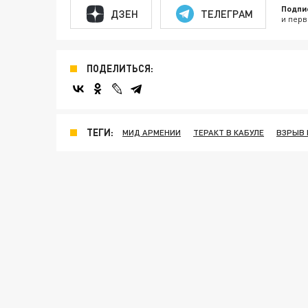
Подпи
ДЗЕН
ТЕЛЕГРАМ
и перв
ПОДЕЛИТЬСЯ:
ТЕГИ:
МИД АРМЕНИИ
ТЕРАКТ В КАБУЛЕ
ВЗРЫВ 