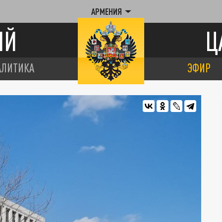
АРМЕНИЯ
ИЙ
Ц
АЛИТИКА
ЭФИР