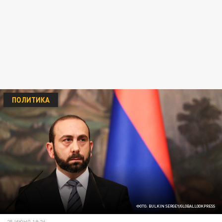
ПОЛИТИКА
ФОТО: BULKIN SERGEY/GLOBALLOOKPRESS
25 ИЮНЯ 19:26