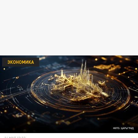
ЭКОНОМИКА
ФОТО: ЦАРЬГРАД
14 МАЯ 13:32