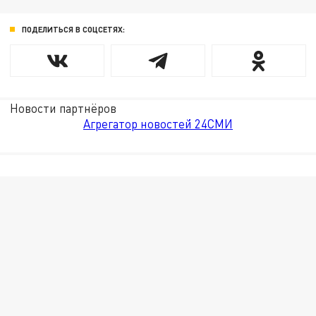
ПОДЕЛИТЬСЯ В СОЦСЕТЯХ:
Новости партнёров
Агрегатор новостей 24СМИ