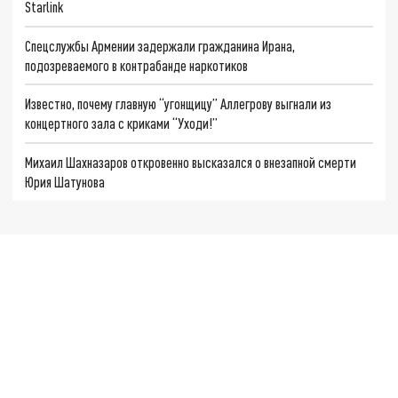
Starlink
Спецслужбы Армении задержали гражданина Ирана,
подозреваемого в контрабанде наркотиков
Известно, почему главную “угонщицу” Аллегрову выгнали из
концертного зала с криками “Уходи!”
Михаил Шахназаров откровенно высказался о внезапной смерти
Юрия Шатунова