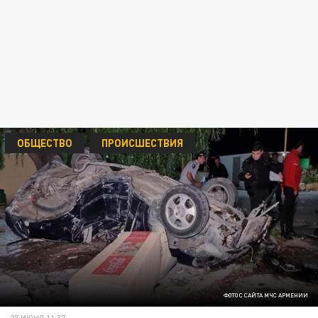
ОБЩЕСТВО
ПРОИСШЕСТВИЯ
ФОТО С САЙТА МЧС АРМЕНИИ
27 ИЮНЯ 11:37