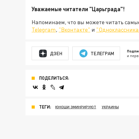
Уважаемые читатели "Царьграда"!
Напоминаем, что вы можете читать самы
Telegram
,
"Вконтакте"
и
"Одноклассника
Подпи
ДЗЕН
ТЕЛЕГРАМ
и перв
ПОДЕЛИТЬСЯ:
ТЕГИ:
ЮНОШИ ЭМИНРИРУЮТ
УКРАИНЫ