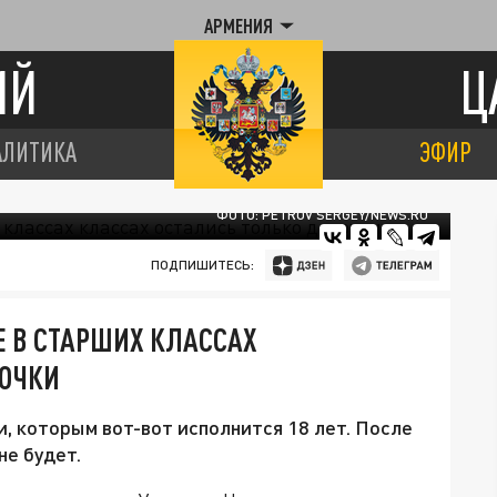
АРМЕНИЯ
ИЙ
Ц
АЛИТИКА
ЭФИР
ФОТО: PETROV SERGEY/NEWS.RU
ПОДПИШИТЕСЬ:
Е В СТАРШИХ КЛАССАХ
ВОЧКИ
, которым вот-вот исполнится 18 лет. После
не будет.