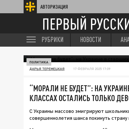
АВТОРИЗАЦИЯ
ПЕРВЫЙ РУССК
РУБРИКИ
НОВОСТИ
АН
ПОЛИТИКА
ДАРЬЯ ТЕРЕМЕЦКАЯ
17 ФЕВРАЛЯ 2025 17:09
“МОРАЛИ НЕ БУДЕТ”: НА УКРАИН
КЛАССАХ ОСТАЛИСЬ ТОЛЬКО ДЕ
С Украины массово эмигрируют школьники
совершеннолетия шанса покинуть страну 