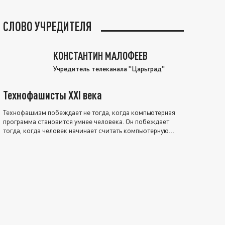
СЛОВО УЧРЕДИТЕЛЯ
КОНСТАНТИН МАЛОФЕЕВ
Учредитель телеканала "Царьград"
Технофашисты XXI века
Технофашизм побеждает не тогда, когда компьютерная
программа становится умнее человека. Он побеждает
тогда, когда человек начинает считать компьютерную
программу нравственно выше себя.