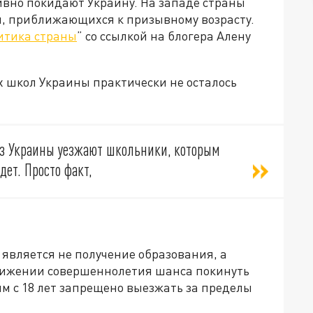
ивно покидают Украину. На западе страны
, приближающихся к призывному возрасту.
итика страны
” со ссылкой на блогера Алену
х школ Украины практически не осталось
 Из Украины уезжают школьники, которым
дет. Просто факт,
 является не получение образования, а
тижении совершеннолетия шанса покинуть
ям с 18 лет запрещено выезжать за пределы