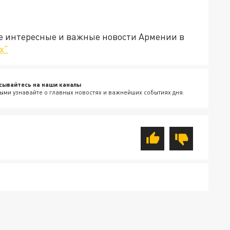
е интересные и важные новости Армении в
х"
сывайтесь на наши каналы
ыми узнавайте о главных новостях и важнейших событиях дня.