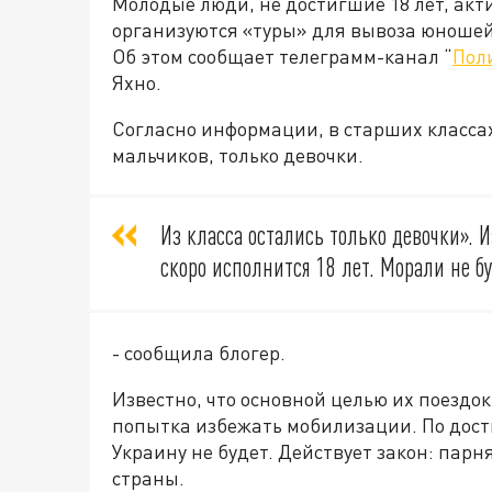
Молодые люди, не достигшие 18 лет, акт
организуются «туры» для вывоза юношей
Об этом сообщает телеграмм-канал “
Пол
Яхно.
Согласно информации, в старших класса
мальчиков, только девочки.
Из класса остались только девочки».
скоро исполнится 18 лет. Морали не бу
- сообщила блогер.
Известно, что основной целью их поездок
попытка избежать мобилизации. По дос
Украину не будет. Действует закон: парн
страны.