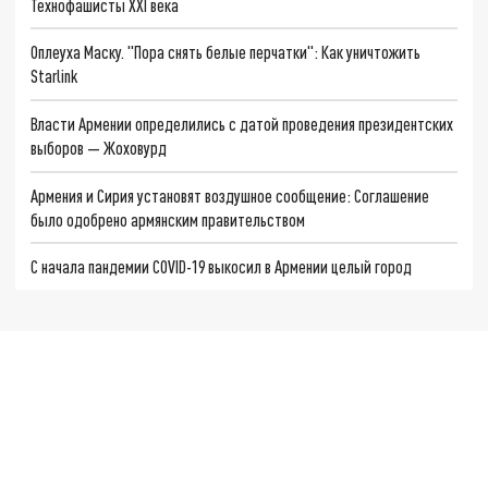
Технофашисты XXI века
Оплеуха Маску. "Пора снять белые перчатки": Как уничтожить
Starlink
Власти Армении определились с датой проведения президентских
выборов — Жоховурд
Армения и Сирия установят воздушное сообщение: Соглашение
было одобрено армянским правительством
С начала пандемии COVID-19 выкосил в Армении целый город