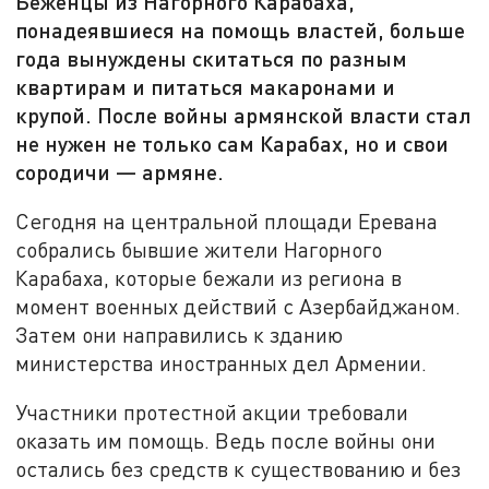
Беженцы из Нагорного Карабаха,
понадеявшиеся на помощь властей, больше
года вынуждены скитаться по разным
квартирам и питаться макаронами и
крупой. После войны армянской власти стал
не нужен не только сам Карабах, но и свои
сородичи — армяне.
Сегодня на центральной площади Еревана
собрались бывшие жители Нагорного
Карабаха, которые бежали из региона в
момент военных действий с Азербайджаном.
Затем они направились к зданию
министерства иностранных дел Армении.
Участники протестной акции требовали
оказать им помощь. Ведь после войны они
остались без средств к существованию и без