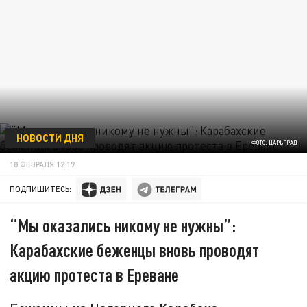
НОВОСТИ ДНЯ
ФОТО: ЦАРЬГРАД
18 ФЕВРАЛЯ 12:19
ПОДПИШИТЕСЬ:
“Мы оказались никому не нужны”:
Карабахские беженцы вновь проводят
акцию протеста в Ереване