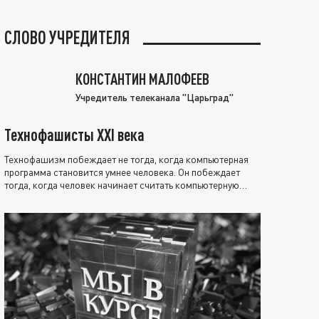
СЛОВО УЧРЕДИТЕЛЯ
КОНСТАНТИН МАЛОФЕЕВ
Учредитель телеканала "Царьград"
Технофашисты XXI века
Технофашизм побеждает не тогда, когда компьютерная
программа становится умнее человека. Он побеждает
тогда, когда человек начинает считать компьютерную
программу нравственно выше себя.