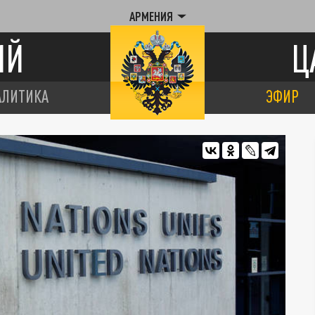
АРМЕНИЯ
ИЙ
Ц
АЛИТИКА
ЭФИР