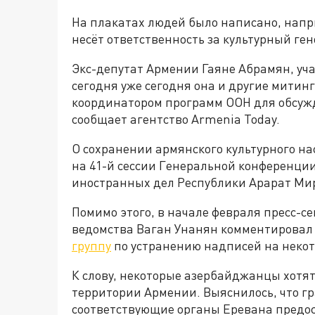
На плакатах людей было написано, нап
несёт ответственность за культурный ге
Экс-депутат Армении Гаяне Абрамян, уча
сегодня уже сегодня она и другие мити
координатором программ ООН для обсуж
сообщает агентство Armenia Today.
О сохранении армянского культурного нас
на 41-й сессии Генеральной конференц
иностранных дел Республики Арарат Ми
Помимо этого, в начале февраля пресс-с
ведомства Ваган Унанян комментирова
группу
по устранению надписей на некот
К слову, некоторые азербайджанцы хотят 
территории Армении. Выяснилось, что 
соответствующие органы Еревана предо