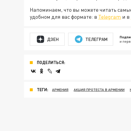
Напоминаем, что вы можете читать самы
удобном для вас формате: в
Telegram
и в
Подпи
ДЗЕН
ТЕЛЕГРАМ
и перв
ПОДЕЛИТЬСЯ:
ТЕГИ:
АРМЕНИЯ
АКЦИЯ ПРОТЕСТА В АРМЕНИИ