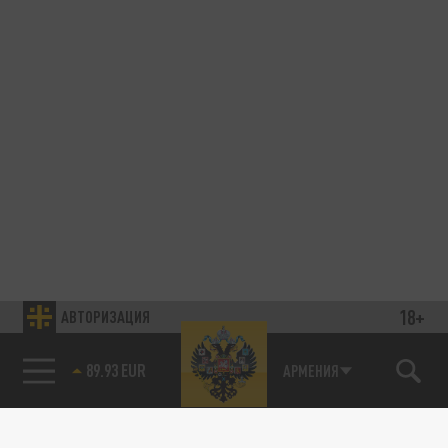
18+
АВТОРИЗАЦИЯ
89.93 EUR
АРМЕНИЯ