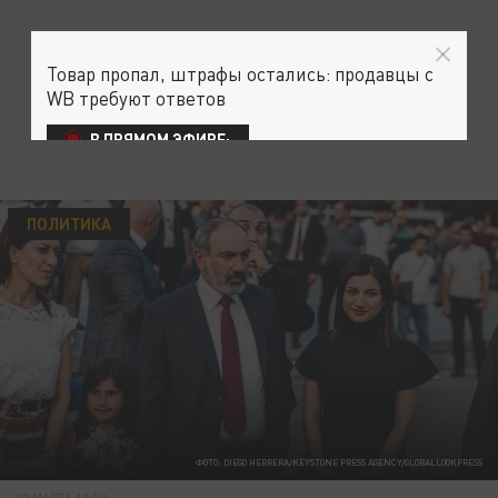
Товар пропал, штрафы остались: продавцы с
WB требуют ответов
В ПРЯМОМ ЭФИРЕ:
ПОЛИТИКА
ФОТО: DIEGO HERRERA/KEYSTONE PRESS AGENCY/GLOBALLOOKPRESS
02 МАРТА 10:12