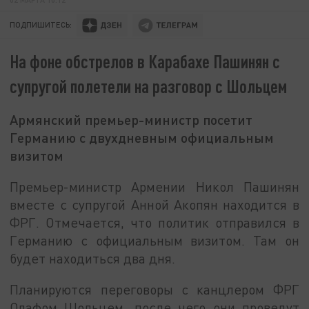
ПОДПИШИТЕСЬ:
На фоне обстрелов в Карабахе Пашинян с
супругой полетели на разговор с Шольцем
Армянский премьер-министр посетит
Германию с двухдневным официальным
визитом
Премьер-министр Армении Никол Пашинян
вместе с супругой Анной Акопян находится в
ФРГ. Отмечается, что политик отправился в
Германию с официальным визитом. Там он
будет находиться два дня.
Планируются переговоры с канцлером ФРГ
Олафом Шольцем, после чего они проведут