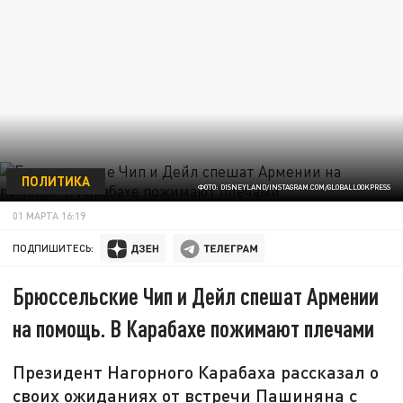
ПОЛИТИКА
ФОТО: DISNEYLAND/INSTAGRAM.COM/GLOBALLOOKPRESS
01 МАРТА 16:19
ПОДПИШИТЕСЬ:
Брюссельские Чип и Дейл спешат Армении
на помощь. В Карабахе пожимают плечами
Президент Нагорного Карабаха рассказал о
своих ожиданиях от встречи Пашиняна с