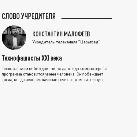
СЛОВО УЧРЕДИТЕЛЯ
КОНСТАНТИН МАЛОФЕЕВ
Учредитель телеканала "Царьград"
Технофашисты XXI века
Технофашизм побеждает не тогда, когда компьютерная
программа становится умнее человека. Он побеждает
тогда, когда человек начинает считать компьютерную
программу нравственно выше себя.