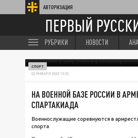
АВТОРИЗАЦИЯ
ПЕРВЫЙ РУССК
РУБРИКИ
НОВОСТИ
АН
СПОРТ
02 ЯНВАРЯ 2022 13:33
НА ВОЕННОЙ БАЗЕ РОССИИ В АР
СПАРТАКИАДА
Военнослужащие соревнуются в армрестли
спорта