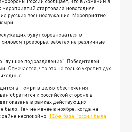
инобороны России сообщает, что в Армении в
х мероприятий стартовала новогодняя
тие русские военнослужащие. Мероприятие
Гюмри.
ослужащих будут соревноваться в
 силовом троеборье, забегах на различные
о “лучшее подразделение”. Победителей
. Отмечается, что это не только укрепит дух
выходные.
одится в Гюмри в целях обеспечения
ван обратится к российской стороне в
удет оказана в рамках действующих
 было. Тем не менее в ноябре, когда на
крайне неспокойно,
102-я база России была