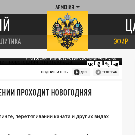
АРМЕНИЯ
ИЙ
Ц
АЛИТИКА
ЭФИР
/ФОТО: САЙТ МИНИСТЕРСТВА ОБОРОНЫ РФ/MIL.RU
ПОДПИШИТЕСЬ:
МЕНИИ ПРОХОДИТ НОВОГОДНЯЯ
нге, перетягивании каната и других видах