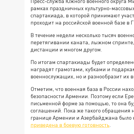
Пресс-служба Южного военного округа М
рамках праздничных культурно-массовы
спартакиада, в которой принимают учас
проходит на российской военной базе в 
В течение недели несколько тысяч военн
перетягивании каната, лыжном спринте,
дистанции и многом другом.
По итогам спартакиады будет определен
наградят грамотами, кубками и подарками
военнослужащих, но и разнообразит их 
Отметим, что военная база в России нах
безопасности Армении. Поэтому если Ере
письменной форме за помощью, то она б
соглашений. Пока же такого обращения не
границе Армении и Азербайджана было 
приведена в боевую готовность
.