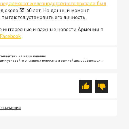
 недалеко от железнодорожного вокзала был
ид около 55-60 лет. На данный момент
пытаются установить его личность.
е интересные и важные новости Армении в
Facebook
сывайтесь на наши каналы
ыми узнавайте о главных новостях и важнейших событиях дня.
 В АРМЕНИИ