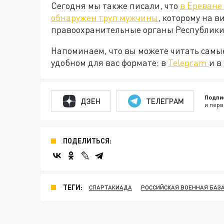
Сегодня мы также писали, что
в Ереване
обнаружен труп мужчины
, которому на в
правоохранительные органы Республики 
Напоминаем, что вы можете читать самы
удобном для вас формате: в
Telegram
и в
Подпи
ДЗЕН
ТЕЛЕГРАМ
и перв
ПОДЕЛИТЬСЯ:
ТЕГИ:
СПАРТАКИАДА
РОССИЙСКАЯ ВОЕННАЯ БАЗА