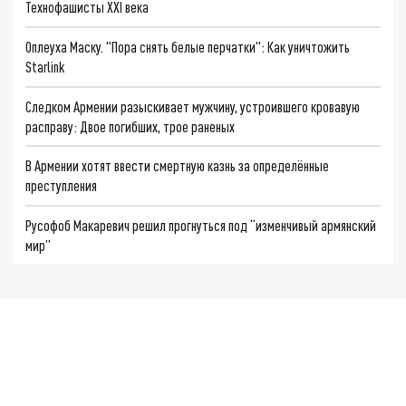
Технофашисты XXI века
Оплеуха Маску. "Пора снять белые перчатки": Как уничтожить
Starlink
Следком Армении разыскивает мужчину, устроившего кровавую
расправу: Двое погибших, трое раненых
В Армении хотят ввести смертную казнь за определённые
преступления
Русофоб Макаревич решил прогнуться под “изменчивый армянский
мир”