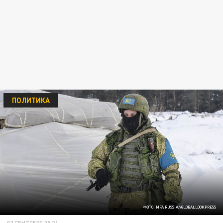
ПОЛИТИКА
ФОТО: MFA RUSSIA//GLOBALLOOKPRESS
02 СЕНТЯБРЯ 09:24