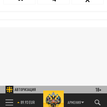
18+
АВТОРИЗАЦИЯ
89.93 EUR
АРМЕНИЯ