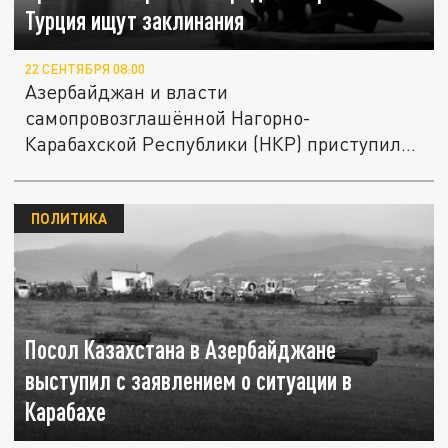
Турция ищут заклинания
22 СЕНТЯБРЯ 08:00
Азербайджан и власти
самопровозглашённой Нагорно-
Карабахской Республики (НКР) приступили
к процессу её...
ПОЛИТИКА
Посол Казахстана в Азербайджане
выступил с заявлением о ситуации в
Карабахе