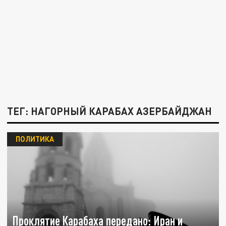
ТЕГ: НАГОРНЫЙ КАРАБАХ АЗЕРБАЙДЖАН
ПОЛИТИКА
Проклятие Карабаха передано: Иран и