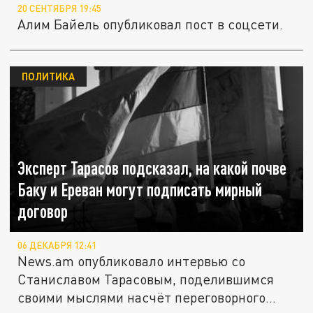
20 СЕНТЯБРЯ 19:45
Алим Байель опубликовал пост в соцсети.
ПОЛИТИКА
Эксперт Тарасов подсказал, на какой почве
Баку и Ереван могут подписать мирный
договор
06 ДЕКАБРЯ 12:41
News.am опубликовало интервью со
Станиславом Тарасовым, поделившимся
своими мыслями насчёт переговорного...