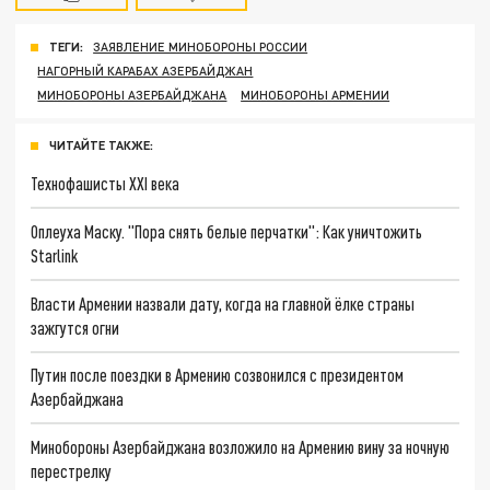
ТЕГИ:
ЗАЯВЛЕНИЕ МИНОБОРОНЫ РОССИИ
НАГОРНЫЙ КАРАБАХ АЗЕРБАЙДЖАН
МИНОБОРОНЫ АЗЕРБАЙДЖАНА
МИНОБОРОНЫ АРМЕНИИ
ЧИТАЙТЕ ТАКЖЕ:
Технофашисты XXI века
Оплеуха Маску. "Пора снять белые перчатки": Как уничтожить
Starlink
Власти Армении назвали дату, когда на главной ёлке страны
зажгутся огни
Путин после поездки в Армению созвонился с президентом
Азербайджана
Минобороны Азербайджана возложило на Армению вину за ночную
перестрелку