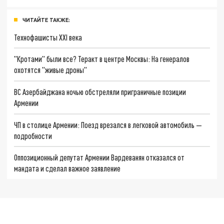
ЧИТАЙТЕ ТАКЖЕ:
Технофашисты XXI века
"Кротами" были все? Теракт в центре Москвы: На генералов
охотятся "живые дроны"
ВС Азербайджана ночью обстреляли приграничные позиции
Армении
ЧП в столице Армении: Поезд врезался в легковой автомобиль —
подробности
Оппозиционный депутат Армении Вардеванян отказался от
мандата и сделал важное заявление