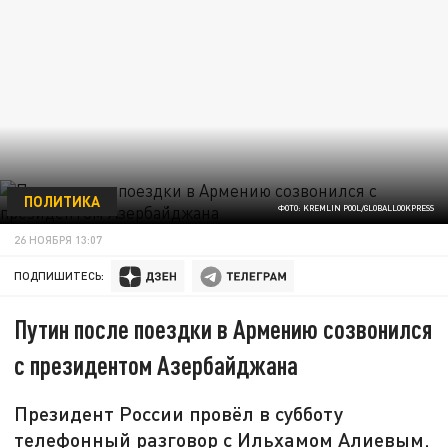
ПОЛИТИКА
ФОТО: KREMLIN POOL/GLOBALLOOKPRESS
26 НОЯБРЯ 13:07
ПОДПИШИТЕСЬ:
Путин после поездки в Армению созвонился
с президентом Азербайджана
Президент России провёл в субботу
телефонный разговор с Ильхамом Алиевым.