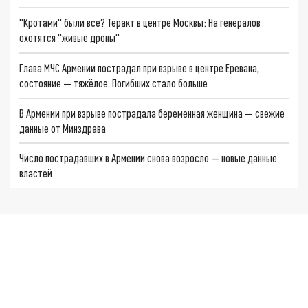
"Кротами" были все? Теракт в центре Москвы: На генералов
охотятся "живые дроны"
Глава МЧС Армении пострадал при взрыве в центре Еревана,
состояние — тяжёлое. Погибших стало больше
В Армении при взрыве пострадала беременная женщина — свежие
данные от Минздрава
Число пострадавших в Армении снова возросло — новые данные
властей