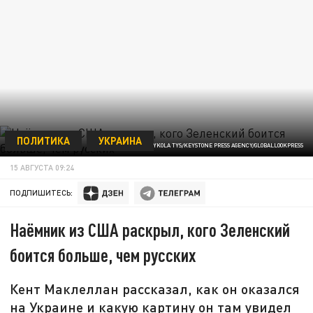
ПОЛИТИКА
УКРАИНА
/ФОТО: MYKOLA TYS/KEYSTONE PRESS AGENCY/GLOBALLOOKPRESS
15 АВГУСТА 09:24
ПОДПИШИТЕСЬ:
Наёмник из США раскрыл, кого Зеленский
боится больше, чем русских
Кент Маклеллан рассказал, как он оказался
на Украине и какую картину он там увидел