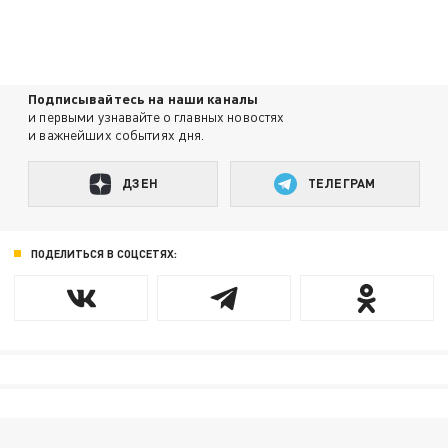
Подписывайтесь на наши каналы
и первыми узнавайте о главных новостях
и важнейших событиях дня.
ДЗЕН
ТЕЛЕГРАМ
ПОДЕЛИТЬСЯ В СОЦСЕТЯХ: