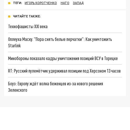
ТЕГИ:
ИГОРЬ КОРОТЧЕНКО
НАТО
ЗАПАД
ЧИТАЙТЕ ТАКЖЕ:
Технофашисты XXI века
Оплеуха Маску. "Пора снять белые перчатки": Как уничтожить
Starlink
Минобороны показало кадры уничтожения позиций ВСУ в Торецке
RT: Русский пулемётчик удерживал позиции под Херсоном 13 часов
Боуз: Европу ждёт волна беженцев из-за нового решения
Зеленского