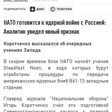
ПОДПИШИТЕСЬ:
НАТО готовится к ядерной войне с Россией:
Аналитик увидел явный признак
Коротченко высказался об очередных
учениях Запада
В скором времени блок НАТО начнёт учения
Steadfast Noon, в ходе которых будут
отработаны процедуры по передаче
американских ядерных бомб B61-13 западным
странам.
Главред журнала "Национальная оборона"
Игорь Коротченко счёл это подготовкой
Североатлантического альянса к ядерной