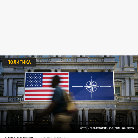
ПОЛИТИКА
ФОТО: ИГОРЬ КОРОТЧЕНКО/GLOBALLOOKPRESS
АНАИТ САРКИСЯН
12 ОКТЯБРЯ 14:32