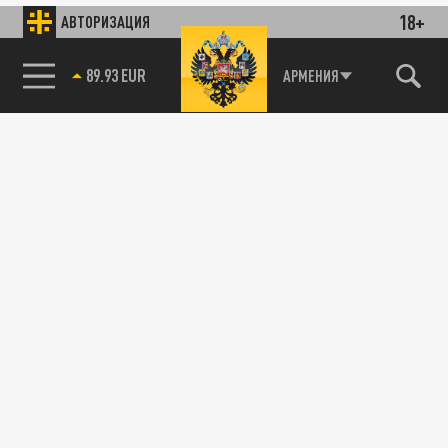
18+
АВТОРИЗАЦИЯ
85.64 BRENT
АРМЕНИЯ
89.93 EUR