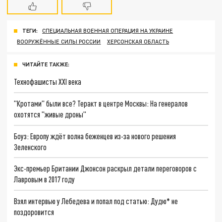
ТЕГИ:
СПЕЦИАЛЬНАЯ ВОЕННАЯ ОПЕРАЦИЯ НА УКРАИНЕ
ВООРУЖЁННЫЕ СИЛЫ РОССИИ
ХЕРСОНСКАЯ ОБЛАСТЬ
ЧИТАЙТЕ ТАКЖЕ:
Технофашисты XXI века
"Кротами" были все? Теракт в центре Москвы: На генералов
охотятся "живые дроны"
Боуз: Европу ждёт волна беженцев из-за нового решения
Зеленского
Экс-премьер Британии Джонсон раскрыл детали переговоров с
Лавровым в 2017 году
Взял интервью у Лебедева и попал под статью: Дудю* не
поздоровится