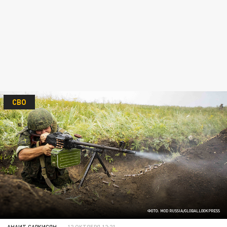
СВО
ФОТО: MOD RUSSIA/GLOBALLOOKPRESS
АНАИТ САРКИСЯН
12 ОКТЯБРЯ 12:21