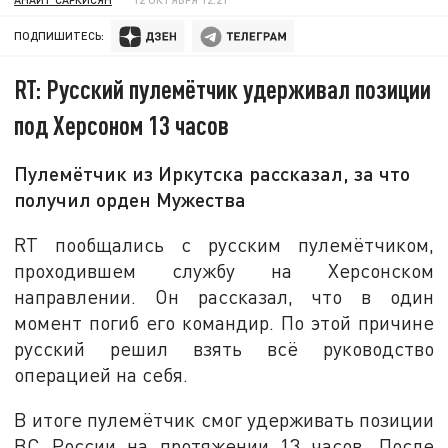
ПОДПИШИТЕСЬ:
RT: Русский пулемётчик удерживал позиции
под Херсоном 13 часов
Пулемётчик из Иркутска рассказал, за что
получил орден Мужества
RT пообщались с русским пулемётчиком,
проходившем службу на Херсонском
направлении. Он рассказал, что в один
момент погиб его командир. По этой причине
русский решил взять всё руководство
операцией на себя.
В итоге пулемётчик смог удерживать позиции
ВС России на протяжении 13 часов. После