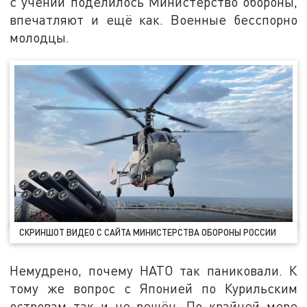
с учений поделилось Министерство обороны,
впечатляют и ещё как. Военные бесспорно
молодцы.
СКРИНШОТ ВИДЕО С САЙТА МИНИСТЕРСТВА ОБОРОНЫ РОССИИ
Немудрено, почему НАТО так паниковали. К
тому же вопрос с Японией по Курильским
островам так и не решён. По крайней мере