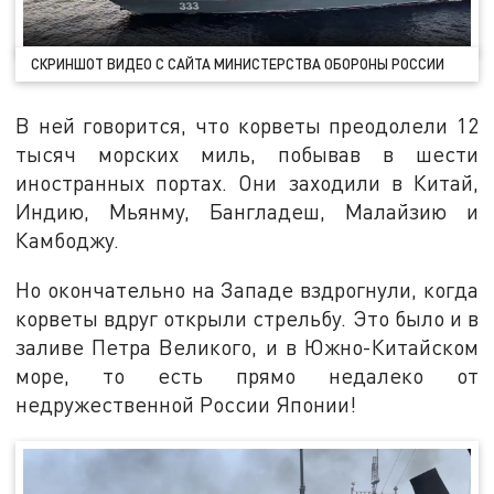
СКРИНШОТ ВИДЕО С САЙТА МИНИСТЕРСТВА ОБОРОНЫ РОССИИ
В ней говорится, что корветы преодолели 12
тысяч морских миль, побывав в шести
иностранных портах. Они заходили в Китай,
Индию, Мьянму, Бангладеш, Малайзию и
Камбоджу.
Но окончательно на Западе вздрогнули, когда
корветы вдруг открыли стрельбу. Это было и в
заливе Петра Великого, и в Южно-Китайском
море, то есть прямо недалеко от
недружественной России Японии!