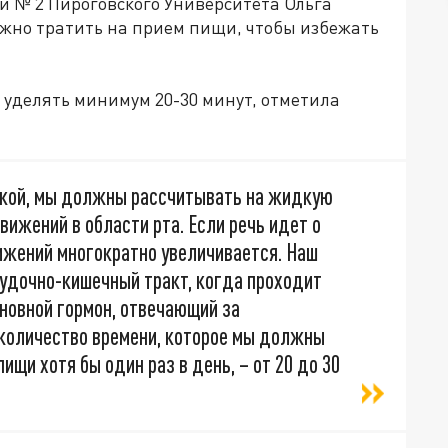
 № 2 Пироговского Университета Ольга
ужно тратить на прием пищи, чтобы избежать
 уделять минимум 20-30 минут, отметила
вкой, мы должны рассчитывать на жидкую
вижений в области рта. Если речь идет о
ижений многократно увеличивается. Наш
лудочно-кишечный тракт, когда проходит
сновной гормон, отвечающий за
 количество времени, которое мы должны
ищи хотя бы один раз в день, – от 20 до 30