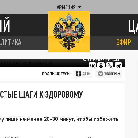
АРМЕНИЯ
ИЙ
Ц
АЛИТИКА
ЭФИР
ФОТО: FREEPIK.COM
ПОДПИШИТЕСЬ:
ОСТЫЕ ШАГИ К ЗДОРОВОМУ
у пищи не менее 20-30 минут, чтобы избежать