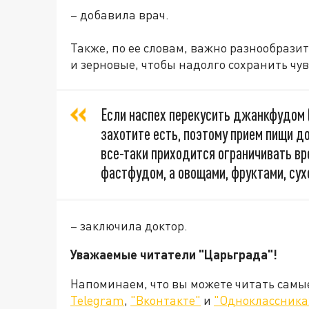
– добавила врач.
Также, по ее словам, важно разнообрази
и зерновые, чтобы надолго сохранить чув
Если наспех перекусить джанкфудом (
захотите есть, поэтому прием пищи 
все-таки приходится ограничивать вр
фастфудом, а овощами, фруктами, су
– заключила доктор.
Уважаемые читатели "Царьграда"!
Напоминаем, что вы можете читать самы
Telegram
,
"Вконтакте"
и
"Одноклассника