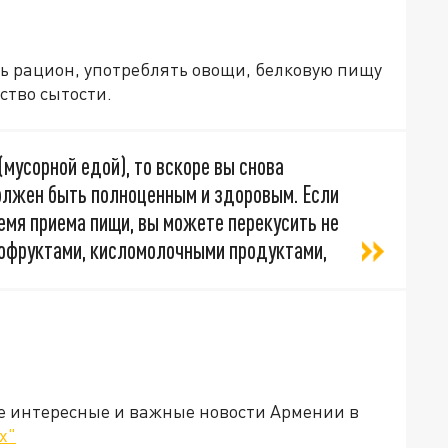
ть рацион, употреблять овощи, белковую пищу
ство сытости.
мусорной едой), то вскоре вы снова
должен быть полноценным и здоровым. Если
емя приема пищи, вы можете перекусить не
хофруктами, кисломолочными продуктами,
е интересные и важные новости Армении в
х"