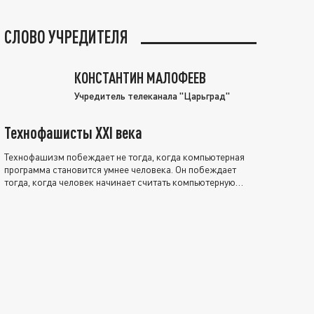
СЛОВО УЧРЕДИТЕЛЯ
КОНСТАНТИН МАЛОФЕЕВ
Учредитель телеканала "Царьград"
Технофашисты XXI века
Технофашизм побеждает не тогда, когда компьютерная
программа становится умнее человека. Он побеждает
тогда, когда человек начинает считать компьютерную
программу нравственно выше себя.