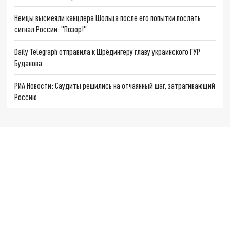
Немцы высмеяли канцлера Шольца после его попытки послать
сигнал России: "Позор!"
Daily Telegraph отправила к Шрёдингеру главу украинского ГУР
Буданова
РИА Новости: Саудиты решились на отчаянный шаг, затрагивающий
Россию