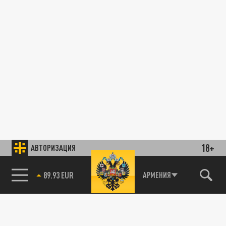
18+
АВТОРИЗАЦИЯ
85.64 BRENT
АРМЕНИЯ