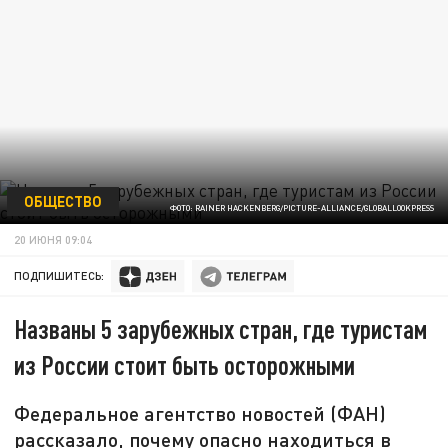
ОБЩЕСТВО
ФОТО: RAINER HACKENBERG/PICTURE-ALLIANCE/GLOBALLOOKPRESS
20 ИЮНЯ 09:04
ПОДПИШИТЕСЬ:
Названы 5 зарубежных стран, где туристам
из России стоит быть осторожными
Федеральное агентство новостей (ФАН)
рассказало, почему опасно находиться в