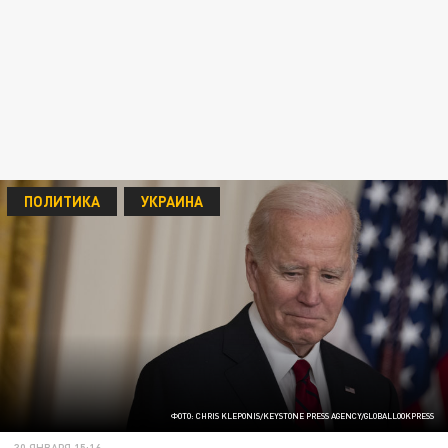
ПОЛИТИКА
УКРАИНА
ФОТО: CHRIS KLEPONIS/KEYSTONE PRESS AGENCY/GLOBALLOOKPRESS
30 ЯНВАРЯ 15:16