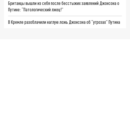
Британцы вышли из себя после бесстыжих заявлений Джонсона о
Путине: “Патологический лжец!”
В Кремле разоблачили наглую ложь Джонсона об “угрозах” Путина