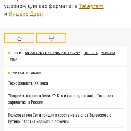
удобном для вас формате: в
Telegram
и
Яндекс.Дзен
ТЕГИ:
NIEZALEŻNY DZIENNIK POLITYCZNY
ПОЛЬША
УКРАИНА
США
ЧИТАЙТЕ ТАКЖЕ:
Технофашисты XXI века
"Людей это просто бесит!": Кто и как создал миф о "высоких
зарплатах" в России
Пользователи Сети пришли в ярость из-за слов Зеленского о
Путине: "Хватит кормить с ложечки"