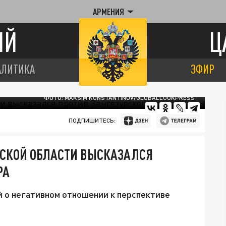
АРМЕНИЯ
ИЙ
Ц
АЛИТИКА
ЭФИР
ФОТО: MAKSIM KONSTANTINOV/GLOBALLOOKPRESS
ПОДПИШИТЕСЬ:
ИКСКОЙ ОБЛАСТИ ВЫСКАЗАЛСЯ
РА
й о негативном отношении к перспективе