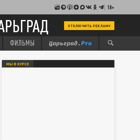
18+
АРЬГРАД
ОТКЛЮЧИТЬ РЕКЛАМУ
ФИЛЬМЫ
МЫ В КУРСЕ