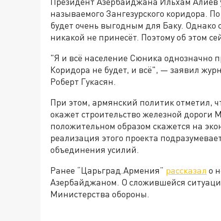
Президент Азербайджана Ильхам Алиев 
называемого Зангезурского коридора. По
будет очень выгодным для Баку. Однако
никакой не принесёт. Поэтому об этом се
"Я и всё население Сюника однозначно п
Коридора не будет, и всё", — заявил жу
Роберт Гукасян.
При этом, армянский политик отметил, 
окажет строительство железной дороги М
положительном образом скажется на экон
реализация этого проекта подразумевае
объединения усилий.
Ранее “Царьград.Армения”
рассказал
о н
Азербайджаном. О сложившейся ситуаци
Министерства обороны.