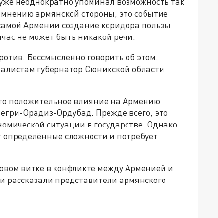
уже неоднократно упоминал возможность так
 мнению армянской стороны, это событие
 самой Армении создание коридора пользы
йчас не может быть никакой речи.
ротив. Бессмысленно говорить об этом.
рналистам губернатор Сюникской области
что положительное влияние на Армению
егри-Орадиз-Ордубад. Прежде всего, это
омической ситуации в государстве. Однако
т определённые сложности и потребует
овом витке в конфликте между Арменией и
и рассказали представители армянского