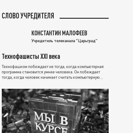
СЛОВО УЧРЕДИТЕЛЯ
КОНСТАНТИН МАЛОФЕЕВ
Учредитель телеканала "Царьград"
Технофашисты XXI века
Технофашизм побеждает не тогда, когда компьютерная
программа становится умнее человека. Он побеждает
тогда, когда человек начинает считать компьютерную
программу нравственно выше себя.