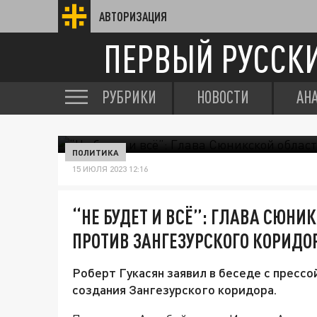
АВТОРИЗАЦИЯ
ПЕРВЫЙ РУССК
РУБРИКИ
НОВОСТИ
АН
ПОЛИТИКА
15 ИЮЛЯ 2023 12:16
“НЕ БУДЕТ И ВСЁ”: ГЛАВА СЮН
ПРОТИВ ЗАНГЕЗУРСКОГО КОРИДО
Роберт Гукасян заявил в беседе с прессо
создания Зангезурского коридора.