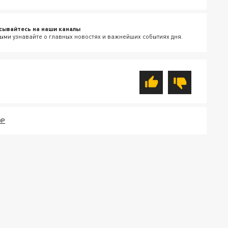
сывайтесь на наши каналы
ыми узнавайте о главных новостях и важнейших событиях дня.
ОР