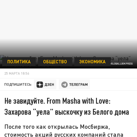
ПОЛИТИКА
ОБЩЕСТВО
ЭКОНОМИКА
ФОТО: MFA RUSSIA/GLOBALLOOKPRESS
25 МАРТА 18:56
ПОДПИШИТЕСЬ:
Не завидуйте. From Masha with Love:
Захарова “уела” выскочку из Белого дома
После того как открылась Мосбиржа,
стоимость акций русских компаний стала