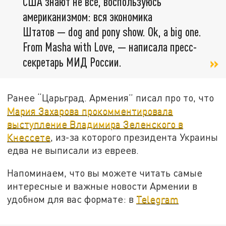
США знают не все, воспользуюсь
американизмом: вся экономика
Штатов — dog and pony show. Ok, a big one.
From Masha with Love, — написала пресс-
секретарь МИД России.
Ранее “Царьград. Армения” писал про то, что
Мария Захарова прокомментировала
выступление Владимира Зеленского в
Кнессете
, из-за которого президента Украины
едва не выписали из евреев.
Напоминаем, что вы можете читать самые
интересные и важные новости Армении в
удобном для вас формате: в
Telegram