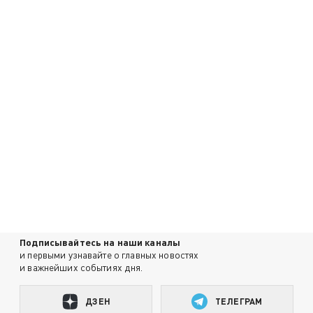
Подписывайтесь на наши каналы
и первыми узнавайте о главных новостях
и важнейших событиях дня.
ДЗЕН
ТЕЛЕГРАМ