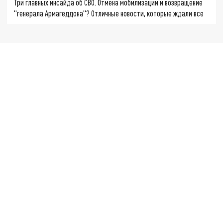
Три главных инсайда об СВО. Отмена мобилизации и возвращение
"генерала Армагеддона"? Отличные новости, которые ждали все