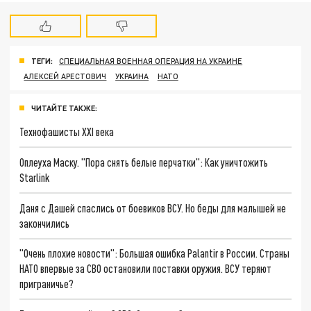
ТЕГИ:
СПЕЦИАЛЬНАЯ ВОЕННАЯ ОПЕРАЦИЯ НА УКРАИНЕ
АЛЕКСЕЙ АРЕСТОВИЧ
УКРАИНА
НАТО
ЧИТАЙТЕ ТАКЖЕ:
Технофашисты XXI века
Оплеуха Маску. "Пора снять белые перчатки": Как уничтожить
Starlink
Даня с Дашей спаслись от боевиков ВСУ. Но беды для малышей не
закончились
"Очень плохие новости": Большая ошибка Palantir в России. Страны
НАТО впервые за СВО остановили поставки оружия. ВСУ теряют
приграничье?