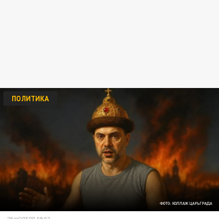
ПОЛИТИКА
ФОТО: КОЛЛАЖ ЦАРЬГРАДА
29 НОЯБРЯ 09:02