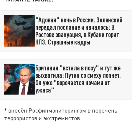
"Адовая" ночь в России. Зеленский
передал послание и началось: В
Ростове эвакуация, в Кубани горит
НПЗ. Страшные кадры
Британия "встала в позу" и тут же
выхватила: Путин со смеху лопнет.
Он уже "ворочается ночами от
ужаса"
* внесён Росфинмониторингом в перечень
террористов и экстремистов