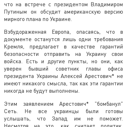
что на встрече с президентом Владимиром
Путиным он обсудит американскую версию
мирного плана по Украине.
Взбудораженная Европа, опасаясь, что в
документе останутся лишь одни требования
Кремля, предлагает в качестве гарантий
безопасности отправить на Украину свои
войска. Есть и другие пункты, но они, как
уверен бывший советник главы офиса
президента Украины Алексей Арестович* не
имеют никакого смысла, так как эти гарантии
никогда не будут выполнены.
Этим заявлением Арестович* "бомбанул"
Сеть. Не все украинцы были готовы
услышать, что Запад им не поможет.
Несмотря на это, как считает политик,