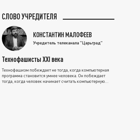
СЛОВО УЧРЕДИТЕЛЯ
КОНСТАНТИН МАЛОФЕЕВ
Учредитель телеканала "Царьград"
Технофашисты XXI века
Технофашизм побеждает не тогда, когда компьютерная
программа становится умнее человека. Он побеждает
тогда, когда человек начинает считать компьютерную
программу нравственно выше себя.