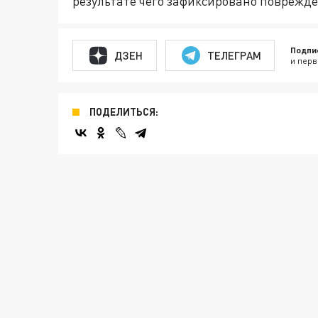
результате чего зафиксировано поврежд
Подпи
ДЗЕН
ТЕЛЕГРАМ
и перв
ПОДЕЛИТЬСЯ: