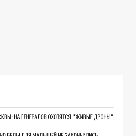
ОСКВЫ: НА ГЕНЕРАЛОВ ОХОТЯТСЯ "ЖИВЫЕ ДРОНЫ"
. НО БЕДЫ ДЛЯ МАЛЫШЕЙ НЕ ЗАКОНЧИЛИСЬ