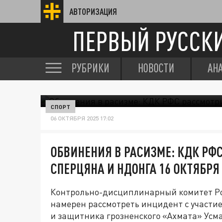
АВТОРИЗАЦИЯ
ПЕРВЫЙ РУССК
РУБРИКИ
НОВОСТИ
АН
СПОРТ
06 ОКТЯБРЯ 2025 17:02
ОБВИНЕНИЯ В РАСИЗМЕ: КДК РФ
СПЕРЦЯНА И НДОНГА 16 ОКТЯБРЯ
Контрольно-дисциплинарный комитет Рос
намерен рассмотреть инцидент с участ
и защитника грозненского «Ахмата» Усм