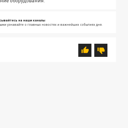
ение оборудования.
сывайтесь на наши каналы
ыми узнавайте о главных новостях и важнейших событиях дня.