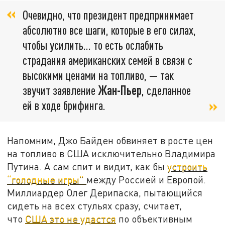
Очевидно, что президент предпринимает
абсолютно все шаги, которые в его силах,
чтобы усилить... то есть ослабить
страдания американских семей в связи с
высокими ценами на топливо, — так
звучит заявление
Жан-Пьер
, сделанное
ей в ходе брифинга.
Напомним, Джо Байден обвиняет в росте цен
на топливо в США исключительно Владимира
Путина. А сам спит и видит, как бы
устроить
“голодные игры”
между Россией и Европой.
Миллиардер Олег Дерипаска, пытающийся
сидеть на всех стульях сразу, считает,
что
США это не удастся
по объективным