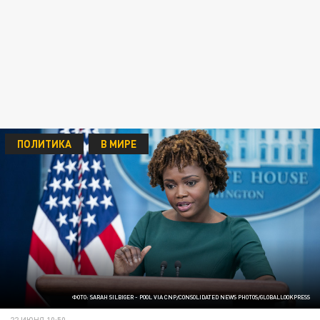
ПОЛИТИКА
В МИРЕ
ФОТО: SARAH SILBIGER - POOL VIA CNP/CONSOLIDATED NEWS PHOTOS/GLOBALLOOKPRESS
22 ИЮНЯ 10:50