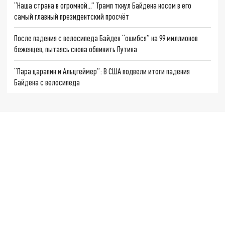
“Наша страна в огромной...” Трамп ткнул Байдена носом в его
самый главный президентский просчёт
После падения с велосипеда Байден “ошибся” на 99 миллионов
беженцев, пытаясь снова обвинить Путина
“Пара царапин и Альцгеймер”: В США подвели итоги падения
Байдена с велосипеда